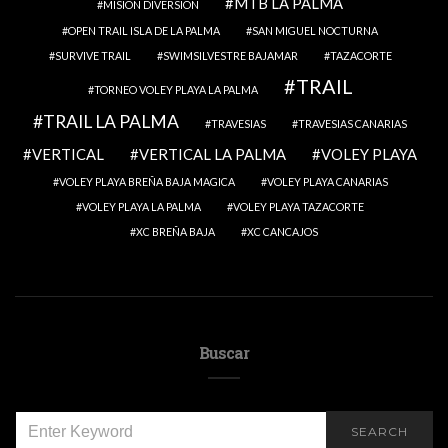
MTB LA PALMA
MISION DIVERSION
OPEN TRAIL ISLA DE LA PALMA
SAN MIGUEL NOCTURNA
SURVIVE TRAIL
SWIMSILVESTRE BAJAMAR
TAZACORTE
TRAIL
TORNEO VOLEY PLAYA LA PALMA
TRAIL LA PALMA
TRAVESIAS
TRAVESIAS CANARIAS
VERTICAL
VERTICAL LA PALMA
VOLEY PLAYA
VOLEY PLAYA BREÑA BAJA MAGICA
VOLEY PLAYA CANARIAS
VOLEY PLAYA LA PALMA
VOLEY PLAYA TAZACORTE
XC BREÑA BAJA
XC CANCAJOS
Buscar
SEARCH
SEARCH
FOR: