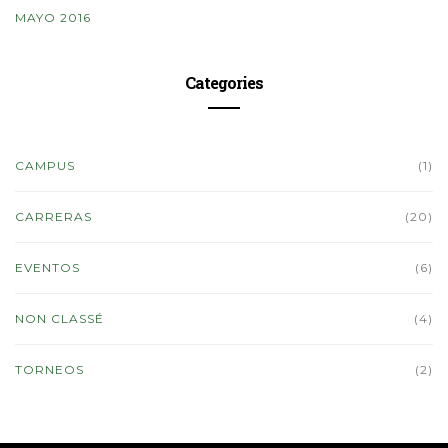
MAYO 2016
Categories
CAMPUS
(1)
CARRERAS
(20)
EVENTOS
(6)
NON CLASSÉ
(4)
TORNEOS
(2)