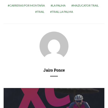
CARRERAS POR MONTAÑA
LA PALMA
MAZUCATOR TRAIL
TRAIL
TRAIL LA PALMA
Jairo Ponce