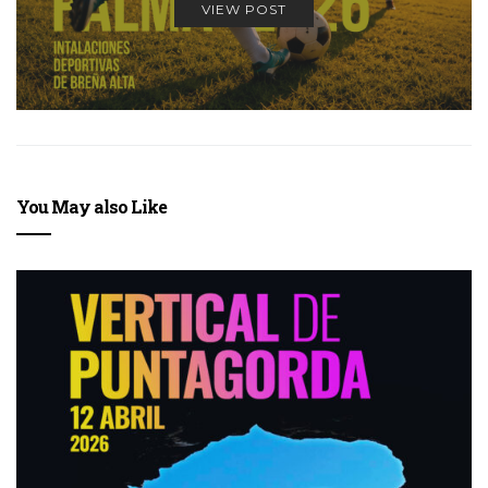
VIEW POST
You May also Like