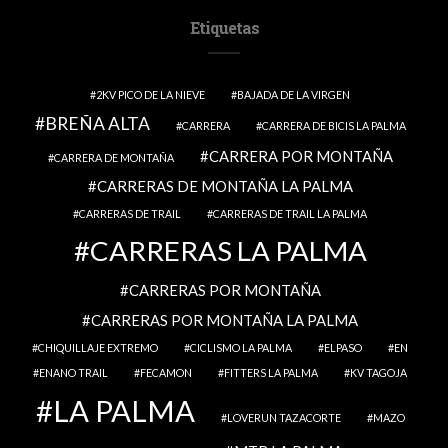
Etiquetas
2KV PICO DE LA NIEVE
BAJADA DE LA VIRGEN
BREÑA ALTA
CARRERA
CARRERA DE BICIS LA PALMA
CARRERA POR MONTAÑA
CARRERA DE MONTAÑA
CARRERAS DE MONTAÑA LA PALMA
CARRERAS DE TRAIL
CARRERAS DE TRAIL LA PALMA
CARRERAS LA PALMA
CARRERAS POR MONTAÑA
CARRERAS POR MONTAÑA LA PALMA
CHIQUILLAJE EXTREMO
CICLISMO LA PALMA
ELPASO
EN
ENANO TRAIL
FECAMON
FITTERS LA PALMA
KV TAGOJA
LA PALMA
LOVERUN TAZACORTE
MAZO