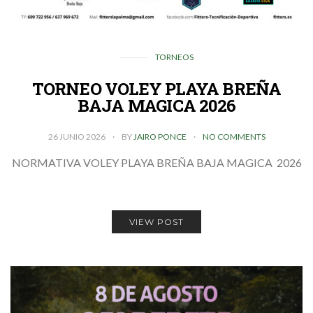
TORNEOS
TORNEO VOLEY PLAYA BREÑA
BAJA MAGICA 2026
26 JUNIO 2026
BY
JAIRO PONCE
NO COMMENTS
NORMATIVA VOLEY PLAYA BREÑA BAJA MAGICA 2026
VIEW POST