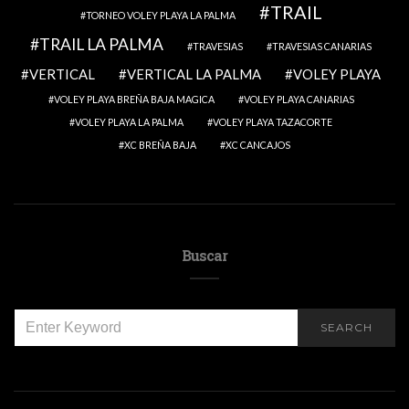
TRAIL
TORNEO VOLEY PLAYA LA PALMA
TRAIL LA PALMA
TRAVESIAS
TRAVESIAS CANARIAS
VERTICAL
VERTICAL LA PALMA
VOLEY PLAYA
VOLEY PLAYA BREÑA BAJA MAGICA
VOLEY PLAYA CANARIAS
VOLEY PLAYA LA PALMA
VOLEY PLAYA TAZACORTE
XC BREÑA BAJA
XC CANCAJOS
Buscar
SEARCH
SEARCH
FOR: