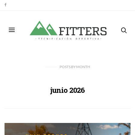
POSTS
BY
MONTH
junio 2026