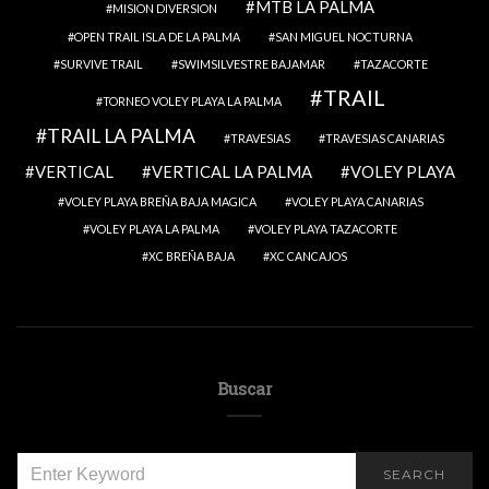
MTB LA PALMA
MISION DIVERSION
OPEN TRAIL ISLA DE LA PALMA
SAN MIGUEL NOCTURNA
SURVIVE TRAIL
SWIMSILVESTRE BAJAMAR
TAZACORTE
TRAIL
TORNEO VOLEY PLAYA LA PALMA
TRAIL LA PALMA
TRAVESIAS
TRAVESIAS CANARIAS
VERTICAL
VERTICAL LA PALMA
VOLEY PLAYA
VOLEY PLAYA BREÑA BAJA MAGICA
VOLEY PLAYA CANARIAS
VOLEY PLAYA LA PALMA
VOLEY PLAYA TAZACORTE
XC BREÑA BAJA
XC CANCAJOS
Buscar
SEARCH
SEARCH
FOR: