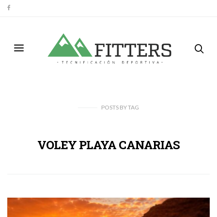
POSTS
BY
TAG
VOLEY PLAYA CANARIAS