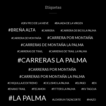
Etiquetas
2KV PICO DE LA NIEVE
BAJADA DE LA VIRGEN
BREÑA ALTA
CARRERA
CARRERA DE BICIS LA PALMA
CARRERA POR MONTAÑA
CARRERA DE MONTAÑA
CARRERAS DE MONTAÑA LA PALMA
CARRERAS DE TRAIL
CARRERAS DE TRAIL LA PALMA
CARRERAS LA PALMA
CARRERAS POR MONTAÑA
CARRERAS POR MONTAÑA LA PALMA
CHIQUILLAJE EXTREMO
CICLISMO LA PALMA
ELPASO
EN
ENANO TRAIL
FECAMON
FITTERS LA PALMA
KV TAGOJA
LA PALMA
LOVERUN TAZACORTE
MAZO