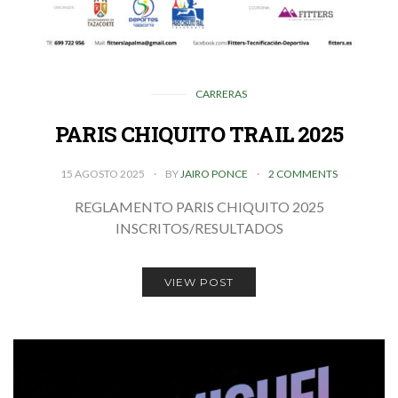
CARRERAS
PARIS CHIQUITO TRAIL 2025
15 AGOSTO 2025
BY
JAIRO PONCE
2 COMMENTS
REGLAMENTO PARIS CHIQUITO 2025
INSCRITOS/RESULTADOS
VIEW POST