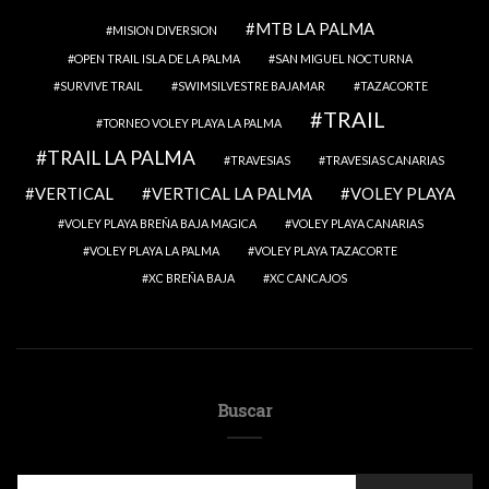
MTB LA PALMA
MISION DIVERSION
OPEN TRAIL ISLA DE LA PALMA
SAN MIGUEL NOCTURNA
SURVIVE TRAIL
SWIMSILVESTRE BAJAMAR
TAZACORTE
TRAIL
TORNEO VOLEY PLAYA LA PALMA
TRAIL LA PALMA
TRAVESIAS
TRAVESIAS CANARIAS
VERTICAL
VERTICAL LA PALMA
VOLEY PLAYA
VOLEY PLAYA BREÑA BAJA MAGICA
VOLEY PLAYA CANARIAS
VOLEY PLAYA LA PALMA
VOLEY PLAYA TAZACORTE
XC BREÑA BAJA
XC CANCAJOS
Buscar
SEARCH