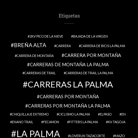
Etiquetas
2KV PICO DE LA NIEVE
BAJADA DE LA VIRGEN
BREÑA ALTA
CARRERA
CARRERA DE BICIS LA PALMA
CARRERA POR MONTAÑA
CARRERA DE MONTAÑA
CARRERAS DE MONTAÑA LA PALMA
CARRERAS DE TRAIL
CARRERAS DE TRAIL LA PALMA
CARRERAS LA PALMA
CARRERAS POR MONTAÑA
CARRERAS POR MONTAÑA LA PALMA
CHIQUILLAJE EXTREMO
CICLISMO LA PALMA
ELPASO
EN
ENANO TRAIL
FECAMON
FITTERS LA PALMA
KV TAGOJA
LA PALMA
LOVERUN TAZACORTE
MAZO