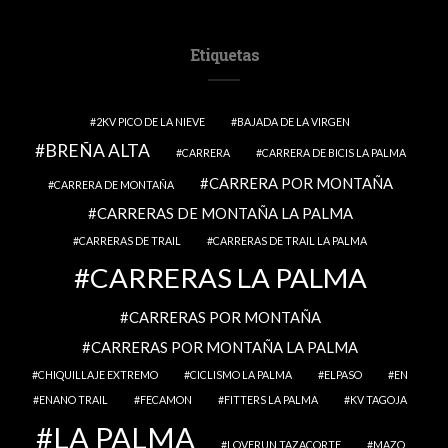
Etiquetas
2KV PICO DE LA NIEVE
BAJADA DE LA VIRGEN
BREÑA ALTA
CARRERA
CARRERA DE BICIS LA PALMA
CARRERA POR MONTAÑA
CARRERA DE MONTAÑA
CARRERAS DE MONTAÑA LA PALMA
CARRERAS DE TRAIL
CARRERAS DE TRAIL LA PALMA
CARRERAS LA PALMA
CARRERAS POR MONTAÑA
CARRERAS POR MONTAÑA LA PALMA
CHIQUILLAJE EXTREMO
CICLISMO LA PALMA
ELPASO
EN
ENANO TRAIL
FECAMON
FITTERS LA PALMA
KV TAGOJA
LA PALMA
LOVERUN TAZACORTE
MAZO