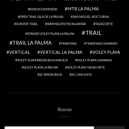
MTB LA PALMA
MISION DIVERSION
OPEN TRAIL ISLA DE LA PALMA
SAN MIGUEL NOCTURNA
SURVIVE TRAIL
SWIMSILVESTRE BAJAMAR
TAZACORTE
TRAIL
TORNEO VOLEY PLAYA LA PALMA
TRAIL LA PALMA
TRAVESIAS
TRAVESIAS CANARIAS
VERTICAL
VERTICAL LA PALMA
VOLEY PLAYA
VOLEY PLAYA BREÑA BAJA MAGICA
VOLEY PLAYA CANARIAS
VOLEY PLAYA LA PALMA
VOLEY PLAYA TAZACORTE
XC BREÑA BAJA
XC CANCAJOS
Buscar
SEARCH