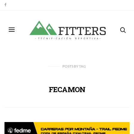
POSTS
BY
TAG
FECAMON