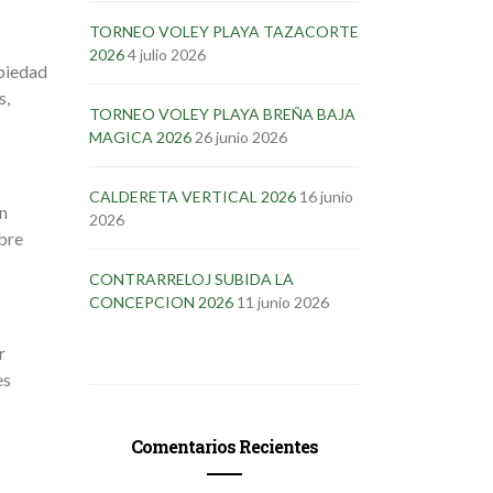
TORNEO VOLEY PLAYA TAZACORTE
2026
4 julio 2026
opiedad
s,
TORNEO VOLEY PLAYA BREÑA BAJA
MAGICA 2026
26 junio 2026
CALDERETA VERTICAL 2026
16 junio
en
2026
obre
CONTRARRELOJ SUBIDA LA
CONCEPCION 2026
11 junio 2026
r
es
Comentarios Recientes