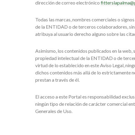
dirección de correo electrónico
fitterslapalma@
Todas las marcas, nombres comerciales o signos 
de la ENTIDAD o de terceros colaboradores, sin qu
atribuya al usuario derecho alguno sobre las cit
Asimismo, los contenidos publicados en la web, s
propiedad intelectual de la ENTIDAD o de tercer
virtud de lo establecido en este Aviso Legal, nin
dichos contenidos más allá de lo estrictamente n
prestan a través de él.
El acceso a este Portal es responsabilidad exclu
ningún tipo de relación de carácter comercial en
Generales de Uso.