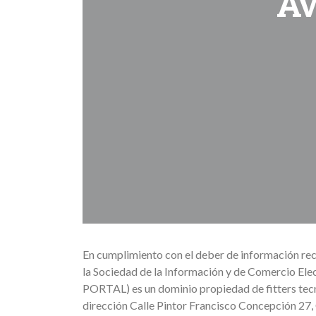
AV
En cumplimiento con el deber de información recog
la Sociedad de la Información y de Comercio Elec
PORTAL) es un dominio propiedad de fitters tec
dirección Calle Pintor Francisco Concepción 27,