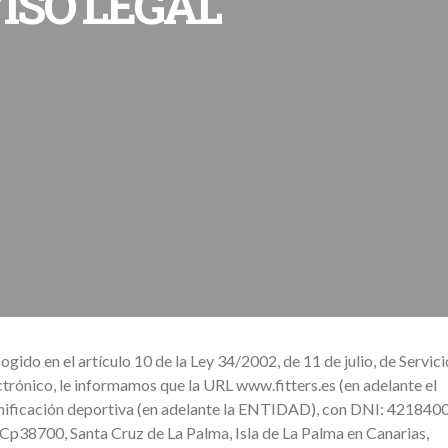
ISO LEGAL
ido en el artículo 10 de la Ley 34/2002, de 11 de julio, de Servici
trónico, le informamos que la URL www.fitters.es (en adelante el
nificación deportiva (en adelante la ENTIDAD), con DNI: 421840
 Cp38700, Santa Cruz de La Palma, Isla de La Palma en Canarias,