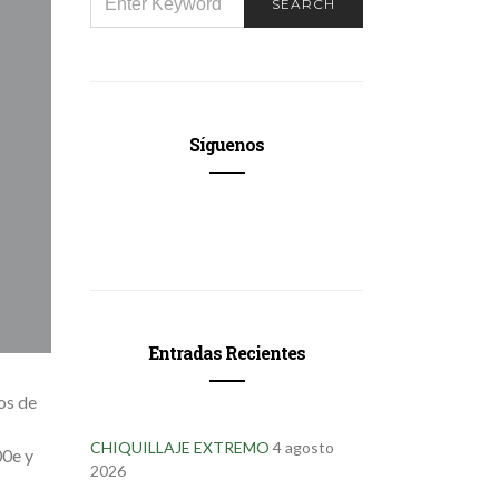
SEARCH
FOR:
Síguenos
Entradas Recientes
os de
CHIQUILLAJE EXTREMO
4 agosto
00e y
2026