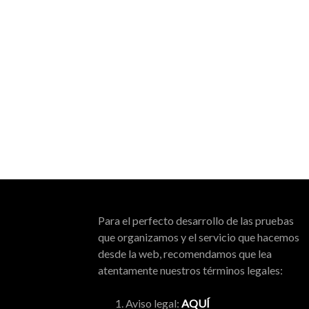
Para el perfecto desarrollo de las pruebas
que organizamos y el servicio que hacemos
desde la web, recomendamos que lea
atentamente nuestros términos legales:
Aviso legal:
AQUÍ