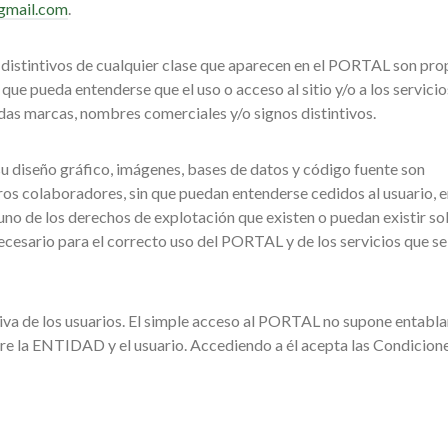
gmail.com
.
distintivos de cualquier clase que aparecen en el PORTAL son pr
e pueda entenderse que el uso o acceso al sitio y/o a los servicio
adas marcas, nombres comerciales y/o signos distintivos.
u diseño gráfico, imágenes, bases de datos y código fuente son
os colaboradores, sin que puedan entenderse cedidos al usuario, 
guno de los derechos de explotación que existen o puedan existir s
ecesario para el correcto uso del PORTAL y de los servicios que se
siva de los usuarios. El simple acceso al PORTAL no supone entabla
tre la ENTIDAD y el usuario. Accediendo a él acepta las Condicion