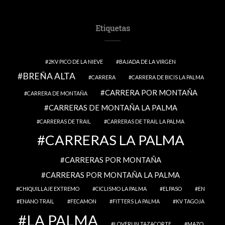
Etiquetas
2KV PICO DE LA NIEVE
BAJADA DE LA VIRGEN
BREÑA ALTA
CARRERA
CARRERA DE BICIS LA PALMA
CARRERA POR MONTAÑA
CARRERA DE MONTAÑA
CARRERAS DE MONTAÑA LA PALMA
CARRERAS DE TRAIL
CARRERAS DE TRAIL LA PALMA
CARRERAS LA PALMA
CARRERAS POR MONTAÑA
CARRERAS POR MONTAÑA LA PALMA
CHIQUILLAJE EXTREMO
CICLISMO LA PALMA
ELPASO
EN
ENANO TRAIL
FECAMON
FITTERS LA PALMA
KV TAGOJA
LA PALMA
LOVERUN TAZACORTE
MAZO