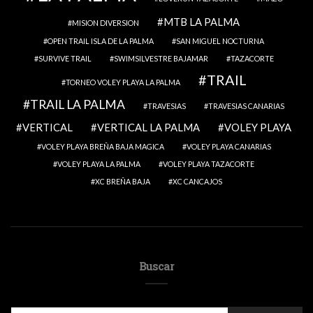
MTB LA PALMA
MISION DIVERSION
OPEN TRAIL ISLA DE LA PALMA
SAN MIGUEL NOCTURNA
SURVIVE TRAIL
SWIMSILVESTRE BAJAMAR
TAZACORTE
TRAIL
TORNEO VOLEY PLAYA LA PALMA
TRAIL LA PALMA
TRAVESIAS
TRAVESIAS CANARIAS
VERTICAL
VERTICAL LA PALMA
VOLEY PLAYA
VOLEY PLAYA BREÑA BAJA MAGICA
VOLEY PLAYA CANARIAS
VOLEY PLAYA LA PALMA
VOLEY PLAYA TAZACORTE
XC BREÑA BAJA
XC CANCAJOS
Buscar
SEARCH