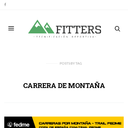
POSTS
BY
TAG
CARRERA DE MONTAÑA