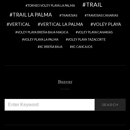
TRAIL
TORNEO VOLEY PLAYA LA PALMA
TRAIL LA PALMA
TRAVESIAS
TRAVESIAS CANARIAS
VERTICAL
VERTICAL LA PALMA
VOLEY PLAYA
VOLEY PLAYA BREÑA BAJA MAGICA
VOLEY PLAYA CANARIAS
VOLEY PLAYA LA PALMA
VOLEY PLAYA TAZACORTE
XC BREÑA BAJA
XC CANCAJOS
Buscar
SEARCH
SEARCH
FOR: