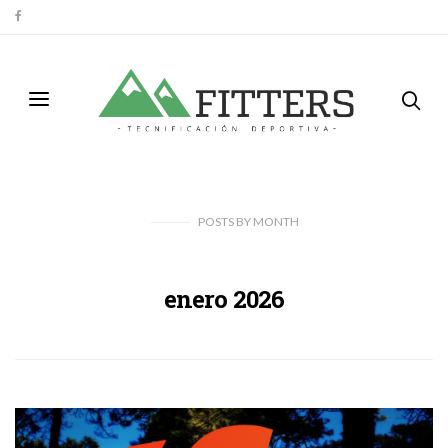
POSTS
BY
MONTH
enero 2026