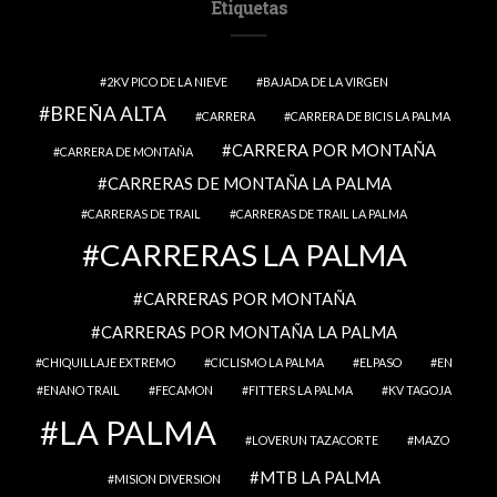
Etiquetas
2KV PICO DE LA NIEVE
BAJADA DE LA VIRGEN
BREÑA ALTA
CARRERA
CARRERA DE BICIS LA PALMA
CARRERA POR MONTAÑA
CARRERA DE MONTAÑA
CARRERAS DE MONTAÑA LA PALMA
CARRERAS DE TRAIL
CARRERAS DE TRAIL LA PALMA
CARRERAS LA PALMA
CARRERAS POR MONTAÑA
CARRERAS POR MONTAÑA LA PALMA
CHIQUILLAJE EXTREMO
CICLISMO LA PALMA
ELPASO
EN
ENANO TRAIL
FECAMON
FITTERS LA PALMA
KV TAGOJA
LA PALMA
LOVERUN TAZACORTE
MAZO
MTB LA PALMA
MISION DIVERSION