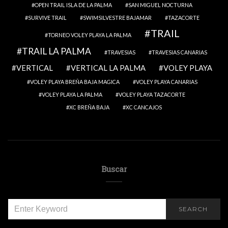
OPEN TRAIL ISLA DE LA PALMA
SAN MIGUEL NOCTURNA
SURVIVE TRAIL
SWIMSILVESTRE BAJAMAR
TAZACORTE
TRAIL
TORNEO VOLEY PLAYA LA PALMA
TRAIL LA PALMA
TRAVESIAS
TRAVESIAS CANARIAS
VERTICAL
VERTICAL LA PALMA
VOLEY PLAYA
VOLEY PLAYA BREÑA BAJA MAGICA
VOLEY PLAYA CANARIAS
VOLEY PLAYA LA PALMA
VOLEY PLAYA TAZACORTE
XC BREÑA BAJA
XC CANCAJOS
Buscar
SEARCH
SEARCH
FOR: