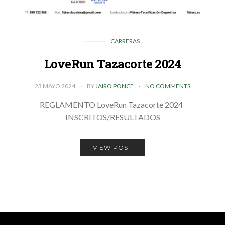
CARRERAS
LoveRun Tazacorte 2024
23 MAYO 2024
BY
JAIRO PONCE
NO COMMENTS
REGLAMENTO LoveRun Tazacorte 2024
INSCRITOS/RESULTADOS
VIEW POST