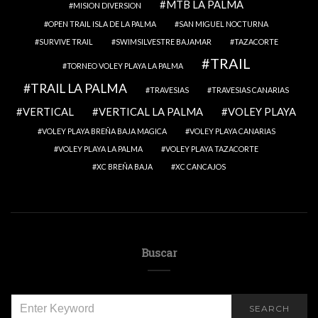
MTB LA PALMA
MISION DIVERSION
OPEN TRAIL ISLA DE LA PALMA
SAN MIGUEL NOCTURNA
SURVIVE TRAIL
SWIMSILVESTRE BAJAMAR
TAZACORTE
TRAIL
TORNEO VOLEY PLAYA LA PALMA
TRAIL LA PALMA
TRAVESIAS
TRAVESIAS CANARIAS
VERTICAL
VERTICAL LA PALMA
VOLEY PLAYA
VOLEY PLAYA BREÑA BAJA MAGICA
VOLEY PLAYA CANARIAS
VOLEY PLAYA LA PALMA
VOLEY PLAYA TAZACORTE
XC BREÑA BAJA
XC CANCAJOS
Buscar
SEARCH
SEARCH
FOR: