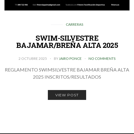
CARRERAS
SWIM-SILVESTRE
BAJAMAR/BREÑA ALTA 2025
2 OCTUBRE 2025
BY
JAIRO PONCE
NO COMMENTS
REGLAMENTO SWIMSILVESTRE BAJAMAR BREÑA ALTA
2025 INSCRITOS/RESULTADOS
VIEW POST