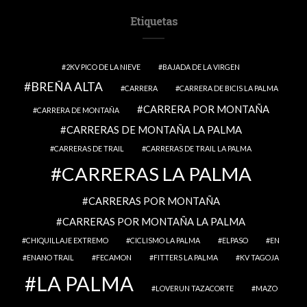
Etiquetas
2KV PICO DE LA NIEVE
BAJADA DE LA VIRGEN
BREÑA ALTA
CARRERA
CARRERA DE BICIS LA PALMA
CARRERA POR MONTAÑA
CARRERA DE MONTAÑA
CARRERAS DE MONTAÑA LA PALMA
CARRERAS DE TRAIL
CARRERAS DE TRAIL LA PALMA
CARRERAS LA PALMA
CARRERAS POR MONTAÑA
CARRERAS POR MONTAÑA LA PALMA
CHIQUILLAJE EXTREMO
CICLISMO LA PALMA
ELPASO
EN
ENANO TRAIL
FECAMON
FITTERS LA PALMA
KV TAGOJA
LA PALMA
LOVERUN TAZACORTE
MAZO