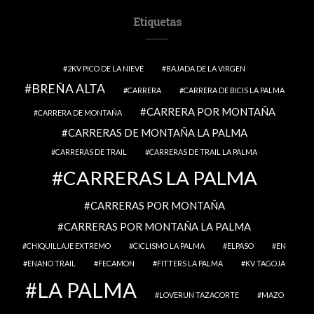
Etiquetas
2KV PICO DE LA NIEVE
BAJADA DE LA VIRGEN
BREÑA ALTA
CARRERA
CARRERA DE BICIS LA PALMA
CARRERA POR MONTAÑA
CARRERA DE MONTAÑA
CARRERAS DE MONTAÑA LA PALMA
CARRERAS DE TRAIL
CARRERAS DE TRAIL LA PALMA
CARRERAS LA PALMA
CARRERAS POR MONTAÑA
CARRERAS POR MONTAÑA LA PALMA
CHIQUILLAJE EXTREMO
CICLISMO LA PALMA
ELPASO
EN
ENANO TRAIL
FECAMON
FITTERS LA PALMA
KV TAGOJA
LA PALMA
LOVERUN TAZACORTE
MAZO