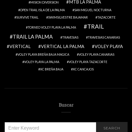
MTB LA PALMA
MISION DIVERSION
OPEN TRAIL ISLA DE LA PALMA
SAN MIGUEL NOCTURNA
SURVIVE TRAIL
SWIMSILVESTRE BAJAMAR
TAZACORTE
TRAIL
TORNEO VOLEY PLAYA LA PALMA
TRAIL LA PALMA
TRAVESIAS
TRAVESIAS CANARIAS
VERTICAL
VERTICAL LA PALMA
VOLEY PLAYA
VOLEY PLAYA BREÑA BAJA MAGICA
VOLEY PLAYA CANARIAS
VOLEY PLAYA LA PALMA
VOLEY PLAYA TAZACORTE
XC BREÑA BAJA
XC CANCAJOS
Buscar
SEARCH
SEARCH
FOR: