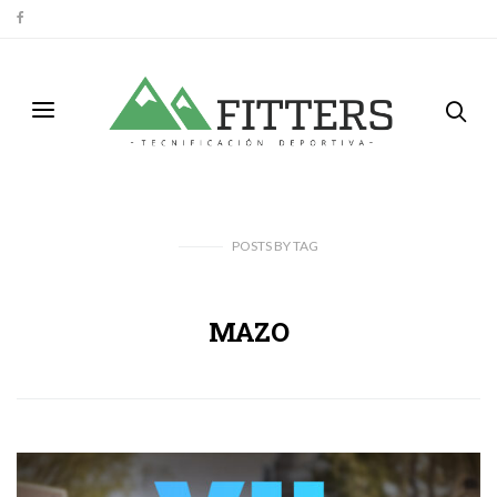
POSTS
BY
TAG
MAZO