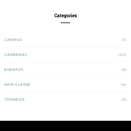
Categories
CAMPUS
(1)
CARRERAS
(20)
EVENTOS
(6)
NON CLASSÉ
(4)
TORNEOS
(2)