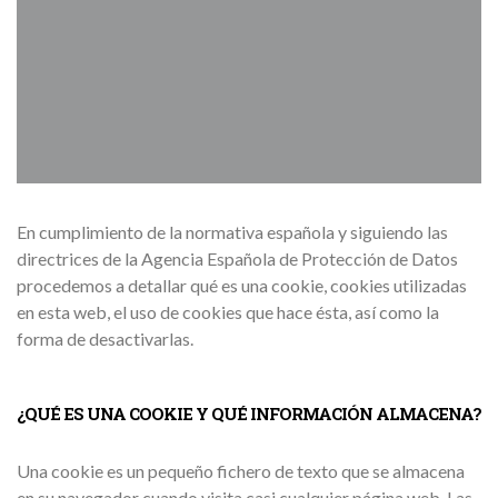
En cumplimiento de la normativa española y siguiendo las
directrices de la Agencia Española de Protección de Datos
procedemos a detallar qué es una cookie, cookies utilizadas
en esta web, el uso de cookies que hace ésta, así como la
forma de desactivarlas.
¿QUÉ ES UNA COOKIE Y QUÉ INFORMACIÓN ALMACENA?
Una cookie es un pequeño fichero de texto que se almacena
en su navegador cuando visita casi cualquier página web. Las