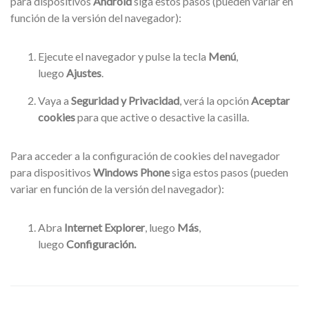
para dispositivos
Android
siga estos pasos (pueden variar en
función de la versión del navegador):
Ejecute el navegador y pulse la tecla
Menú
,
luego
Ajustes
.
Vaya a
Seguridad y Privacidad
, verá la opción
Aceptar
cookies
para que active o desactive la casilla.
Para acceder a la configuración de cookies del navegador
para dispositivos
Windows Phone
siga estos pasos (pueden
variar en función de la versión del navegador):
Abra
Internet Explorer
, luego
Más
,
luego
Configuración.