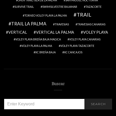
OPEN TRAIL ISLA DE LA PALMA
SAN MIGUEL NOCTURNA
SURVIVE TRAIL
SWIMSILVESTRE BAJAMAR
TAZACORTE
TRAIL
TORNEO VOLEY PLAYA LA PALMA
TRAIL LA PALMA
TRAVESIAS
TRAVESIAS CANARIAS
VERTICAL
VERTICAL LA PALMA
VOLEY PLAYA
VOLEY PLAYA BREÑA BAJA MAGICA
VOLEY PLAYA CANARIAS
VOLEY PLAYA LA PALMA
VOLEY PLAYA TAZACORTE
XC BREÑA BAJA
XC CANCAJOS
Buscar
SEARCH
SEARCH
FOR: