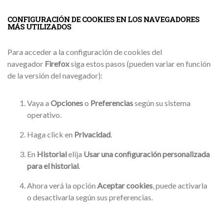
CONFIGURACIÓN DE COOKIES EN LOS NAVEGADORES
MÁS UTILIZADOS
Para acceder a la configuración de cookies del
navegador
Firefox
siga estos pasos (pueden variar en función
de la versión del navegador):
Vaya a
Opciones
o
Preferencias
según su sistema
operativo.
Haga click en
Privacidad
.
En
Historial
elija
Usar una configuración personalizada
para el historial
.
Ahora verá la opción
Aceptar cookies
, puede activarla
o desactivarla según sus preferencias.