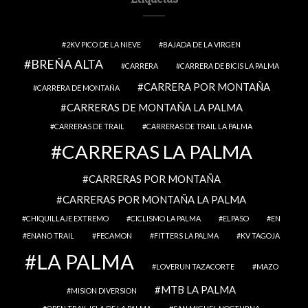
2KV PICO DE LA NIEVE
BAJADA DE LA VIRGEN
BREÑA ALTA
CARRERA
CARRERA DE BICIS LA PALMA
CARRERA POR MONTAÑA
CARRERA DE MONTAÑA
CARRERAS DE MONTAÑA LA PALMA
CARRERAS DE TRAIL
CARRERAS DE TRAIL LA PALMA
CARRERAS LA PALMA
CARRERAS POR MONTAÑA
CARRERAS POR MONTAÑA LA PALMA
CHIQUILLAJE EXTREMO
CICLISMO LA PALMA
ELPASO
EN
ENANO TRAIL
FECAMON
FITTERS LA PALMA
KV TAGOJA
LA PALMA
LOVERUN TAZACORTE
MAZO
MTB LA PALMA
MISION DIVERSION