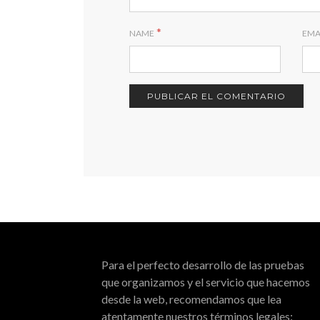
*
NAME
EMA
Para el perfecto desarrollo de las pruebas
que organizamos y el servicio que hacemos
desde la web, recomendamos que lea
atentamente nuestros términos legales: