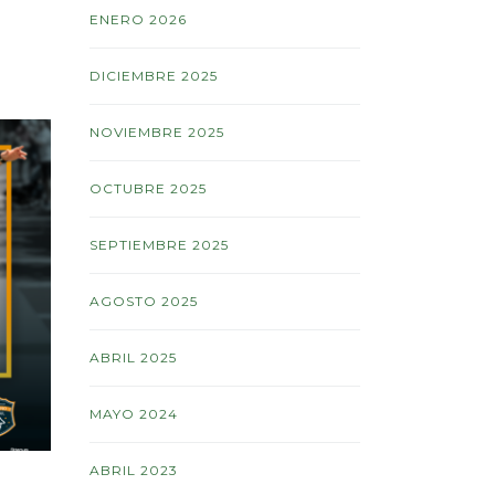
ENERO 2026
DICIEMBRE 2025
NOVIEMBRE 2025
OCTUBRE 2025
SEPTIEMBRE 2025
AGOSTO 2025
ABRIL 2025
MAYO 2024
ABRIL 2023
2KV PICO DE LA NIEVE & KV
LoveR