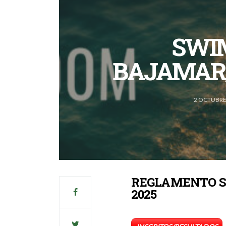
SWI
BAJAMAR/
2 OCTUBRE
REGLAMENTO S
2025