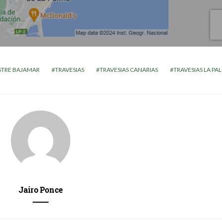
STRE BAJAMAR
TRAVESIAS
TRAVESIAS CANARIAS
TRAVESIAS LA PA
Jairo Ponce