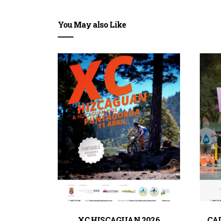
You May also Like
XC HISCAGUAN 2026
CA