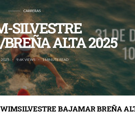
CARRERAS
M-SILVESTRE
BREÑA ALTA 2025
 2025
9.6K VIEWS
1
MINUTE READ
WIMSILVESTRE BAJAMAR BREÑA AL