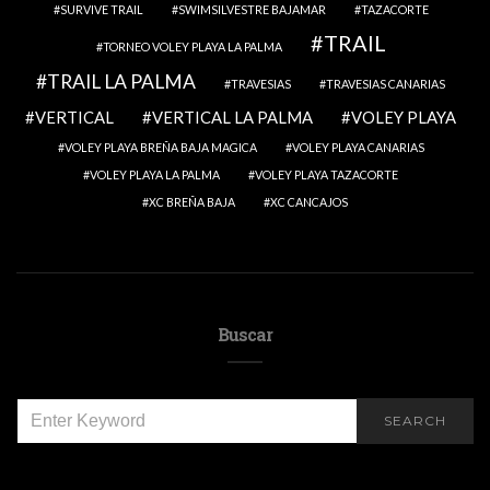
SURVIVE TRAIL
SWIMSILVESTRE BAJAMAR
TAZACORTE
TRAIL
TORNEO VOLEY PLAYA LA PALMA
TRAIL LA PALMA
TRAVESIAS
TRAVESIAS CANARIAS
VERTICAL
VERTICAL LA PALMA
VOLEY PLAYA
VOLEY PLAYA BREÑA BAJA MAGICA
VOLEY PLAYA CANARIAS
VOLEY PLAYA LA PALMA
VOLEY PLAYA TAZACORTE
XC BREÑA BAJA
XC CANCAJOS
Buscar
SEARCH
SEARCH
FOR: