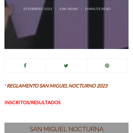
15 FEBRERO 2023
4.8K VIEWS
1
MINUTE READ
*
REGLAMENTO SAN MIGUEL NOCTURNO 2023
INSCRITOS/RESULTADOS