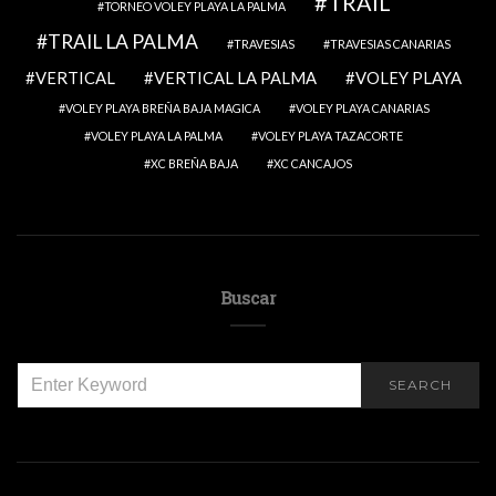
TRAIL
TORNEO VOLEY PLAYA LA PALMA
TRAIL LA PALMA
TRAVESIAS
TRAVESIAS CANARIAS
VERTICAL
VERTICAL LA PALMA
VOLEY PLAYA
VOLEY PLAYA BREÑA BAJA MAGICA
VOLEY PLAYA CANARIAS
VOLEY PLAYA LA PALMA
VOLEY PLAYA TAZACORTE
XC BREÑA BAJA
XC CANCAJOS
Buscar
SEARCH
SEARCH
FOR: