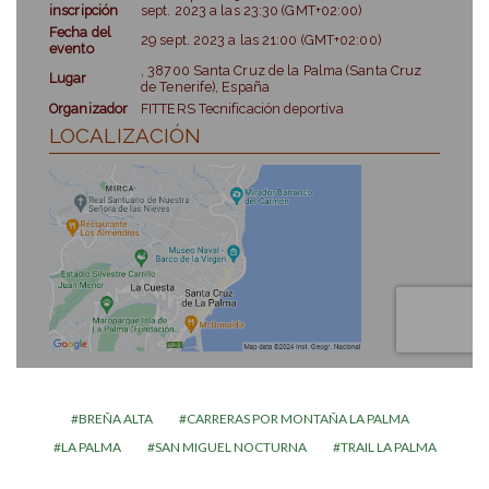
BREÑA ALTA
CARRERAS POR MONTAÑA LA PALMA
LA PALMA
SAN MIGUEL NOCTURNA
TRAIL LA PALMA