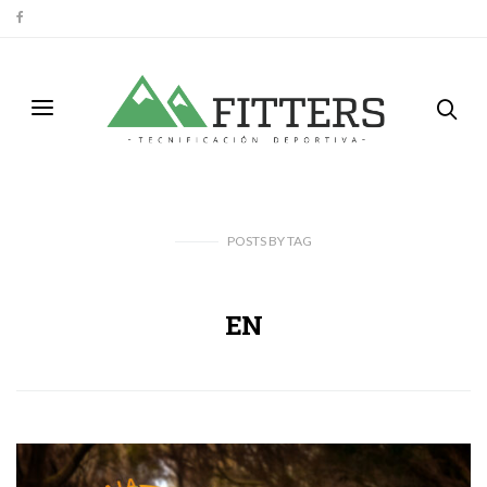
POSTS
BY
TAG
EN