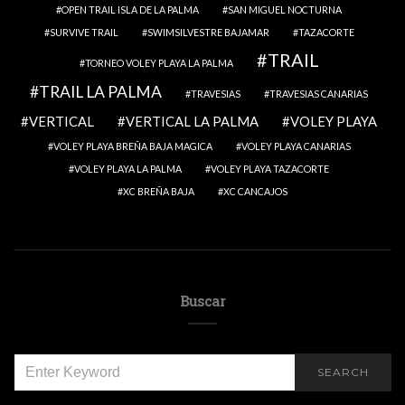
OPEN TRAIL ISLA DE LA PALMA
SAN MIGUEL NOCTURNA
SURVIVE TRAIL
SWIMSILVESTRE BAJAMAR
TAZACORTE
TRAIL
TORNEO VOLEY PLAYA LA PALMA
TRAIL LA PALMA
TRAVESIAS
TRAVESIAS CANARIAS
VERTICAL
VERTICAL LA PALMA
VOLEY PLAYA
VOLEY PLAYA BREÑA BAJA MAGICA
VOLEY PLAYA CANARIAS
VOLEY PLAYA LA PALMA
VOLEY PLAYA TAZACORTE
XC BREÑA BAJA
XC CANCAJOS
Buscar
SEARCH
SEARCH
FOR: