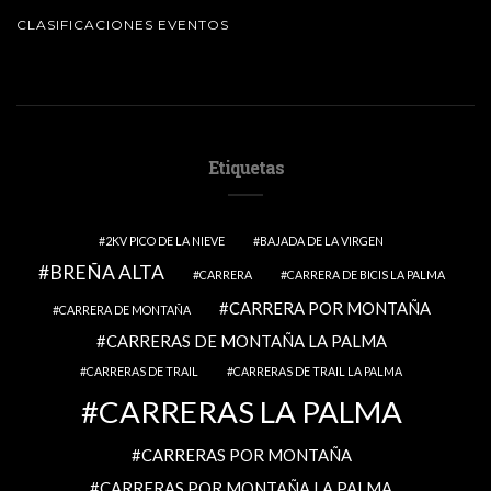
CLASIFICACIONES EVENTOS
Etiquetas
2KV PICO DE LA NIEVE
BAJADA DE LA VIRGEN
BREÑA ALTA
CARRERA
CARRERA DE BICIS LA PALMA
CARRERA POR MONTAÑA
CARRERA DE MONTAÑA
CARRERAS DE MONTAÑA LA PALMA
CARRERAS DE TRAIL
CARRERAS DE TRAIL LA PALMA
CARRERAS LA PALMA
CARRERAS POR MONTAÑA
CARRERAS POR MONTAÑA LA PALMA