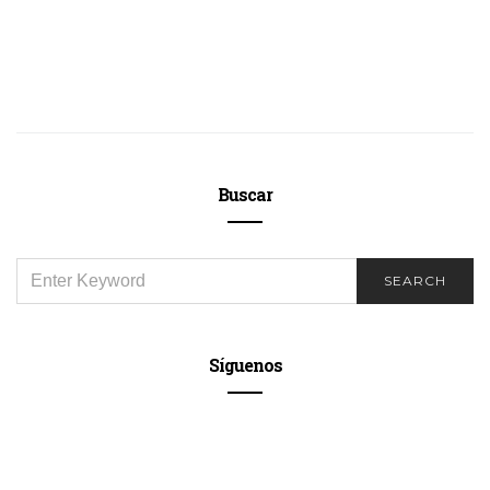
Buscar
SEARCH
SEARCH
FOR:
Síguenos