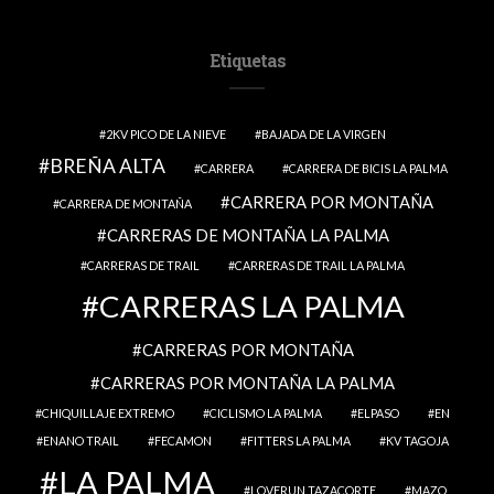
Etiquetas
2KV PICO DE LA NIEVE
BAJADA DE LA VIRGEN
BREÑA ALTA
CARRERA
CARRERA DE BICIS LA PALMA
CARRERA POR MONTAÑA
CARRERA DE MONTAÑA
CARRERAS DE MONTAÑA LA PALMA
CARRERAS DE TRAIL
CARRERAS DE TRAIL LA PALMA
CARRERAS LA PALMA
CARRERAS POR MONTAÑA
CARRERAS POR MONTAÑA LA PALMA
CHIQUILLAJE EXTREMO
CICLISMO LA PALMA
ELPASO
EN
ENANO TRAIL
FECAMON
FITTERS LA PALMA
KV TAGOJA
LA PALMA
LOVERUN TAZACORTE
MAZO