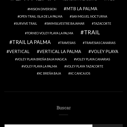
MTB LA PALMA
MISION DIVERSION
OPEN TRAIL ISLA DE LA PALMA
SAN MIGUEL NOCTURNA
SURVIVE TRAIL
SWIMSILVESTRE BAJAMAR
TAZACORTE
TRAIL
TORNEO VOLEY PLAYA LA PALMA
TRAIL LA PALMA
TRAVESIAS
TRAVESIAS CANARIAS
VERTICAL
VERTICAL LA PALMA
VOLEY PLAYA
VOLEY PLAYA BREÑA BAJA MAGICA
VOLEY PLAYA CANARIAS
VOLEY PLAYA LA PALMA
VOLEY PLAYA TAZACORTE
XC BREÑA BAJA
XC CANCAJOS
Buscar
SEARCH