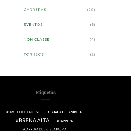
CARRERAS
(20)
EVENTOS
(6)
NON CLASSÉ
(4)
TORNEOS
(2)
Etiquetas
2KV PICO DE LA NIEVE
BAJADA DE LA VIRGEN
BREÑA ALTA
CARRERA
CARRERA DE BICIS LA PALMA