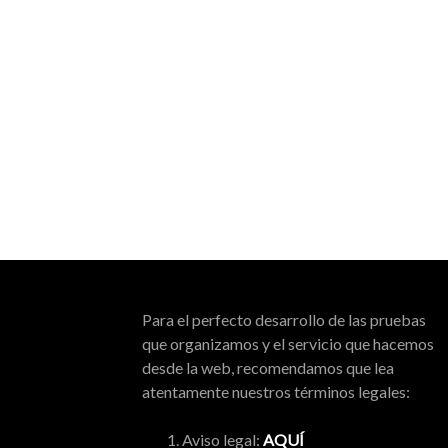
Para el perfecto desarrollo de las pruebas
que organizamos y el servicio que hacemos
desde la web, recomendamos que lea
atentamente nuestros términos legales:
Aviso legal:
AQUÍ