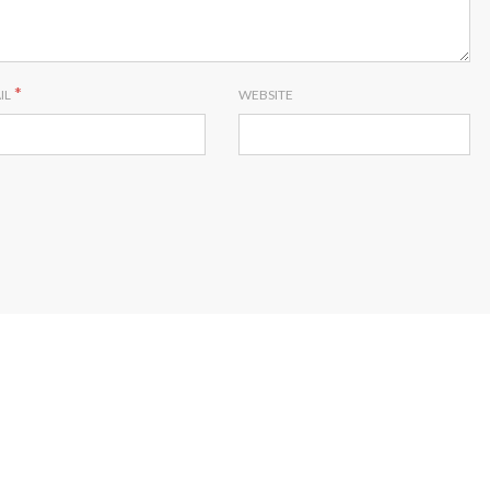
*
IL
WEBSITE