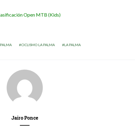
lasificación Open MTB (Kids)
 PALMA
CICLISMO LA PALMA
LA PALMA
Jairo Ponce