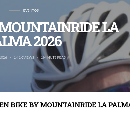
EVENTOS
 MOUNTAINRIDE LA
ALMA 2026
2026
14.1K VIEWS
1
MINUTE READ
EN BIKE BY MOUNTAINRIDE LA PALM