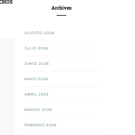
ACHOS
MISION DIVERSION 2026
COPA C
ISLA
Archives
AGOSTO 2026
JULIO 2026
JUNIO 2026
MAYO 2026
ABRIL 2026
MARZO 2026
FEBRERO 2026