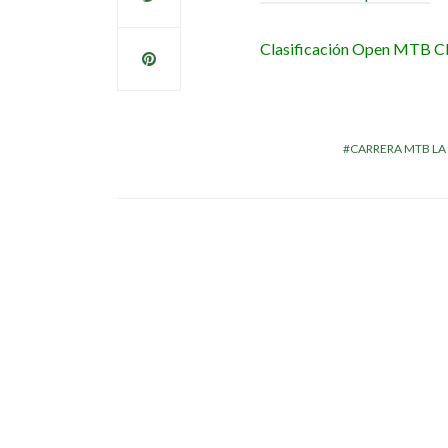
Clasificación Open MTB
C
CARRERA MTB LA