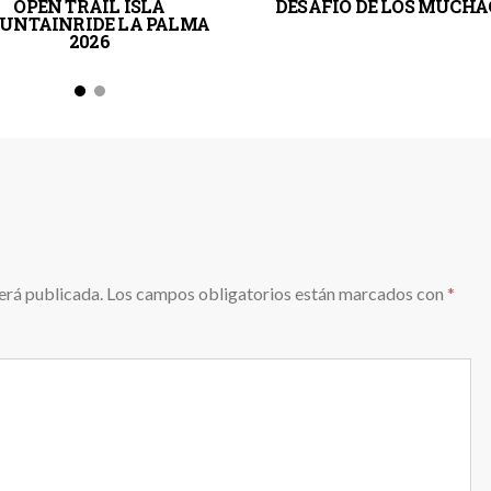
OPEN TRAIL ISLA
DESAFIO DE LOS MUCH
UNTAINRIDE LA PALMA
2026
erá publicada.
Los campos obligatorios están marcados con
*