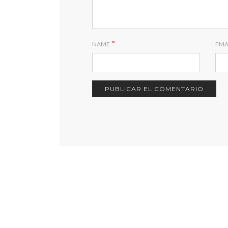
*
NAME
EMA