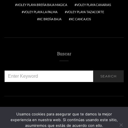
VOLEY PLAYA BREÑA BAJA MAGICA
VOLEY PLAYA CANARIAS
VOLEY PLAYA LA PALMA
VOLEY PLAYA TAZACORTE
XC BREÑA BAJA
XC CANCAJOS
Buscar
SEARCH
SEARCH
FOR:
Usamos cookies para asegurar que te damos la mejor
experiencia en nuestra web. Si continúas usando este sitio,
asumiremos que estás de acuerdo con ello.