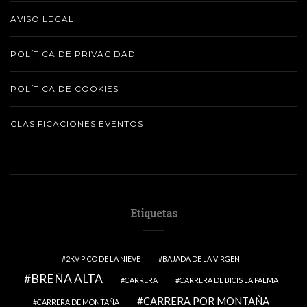
AVISO LEGAL
POLÍTICA DE PRIVACIDAD
POLÍTICA DE COOKIES
CLASIFICACIONES EVENTOS
Etiquetas
2KV PICO DE LA NIEVE
BAJADA DE LA VIRGEN
BREÑA ALTA
CARRERA
CARRERA DE BICIS LA PALMA
CARRERA POR MONTAÑA
CARRERA DE MONTAÑA