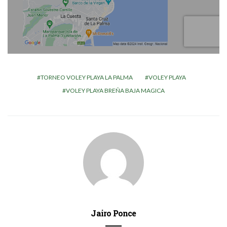
TORNEO VOLEY PLAYA LA PALMA
VOLEY PLAYA
VOLEY PLAYA BREÑA BAJA MAGICA
Jairo Ponce