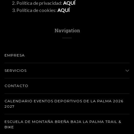
Política de privacidad:
AQUÍ
Política de cookies:
AQUÍ
Navigation
EMPRESA
SERVICIOS
CONTACTO
CALENDARIO EVENTOS DEPORTIVOS DE LA PALMA 2026
2027
ESCUELA DE MONTAÑA BREÑA BAJA LA PALMA TRAIL &
BIKE