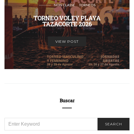
NON CLASSÉ
TORNEOS
TORNEO VOLEY PLAYA
TAZACORTE 2026
VIEW POST
Buscar
SEARCH
SEARCH
FOR: