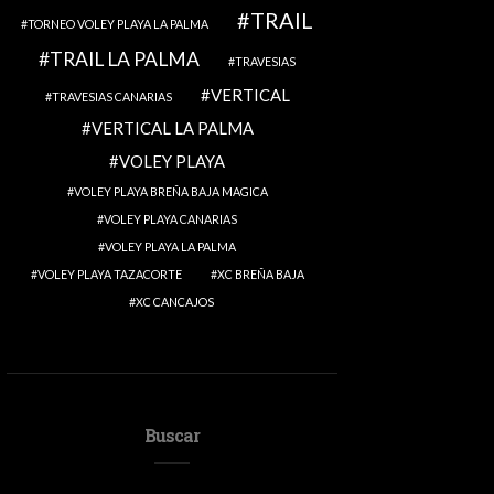
TRAIL
TORNEO VOLEY PLAYA LA PALMA
TRAIL LA PALMA
TRAVESIAS
VERTICAL
TRAVESIAS CANARIAS
VERTICAL LA PALMA
VOLEY PLAYA
VOLEY PLAYA BREÑA BAJA MAGICA
VOLEY PLAYA CANARIAS
VOLEY PLAYA LA PALMA
VOLEY PLAYA TAZACORTE
XC BREÑA BAJA
XC CANCAJOS
Buscar