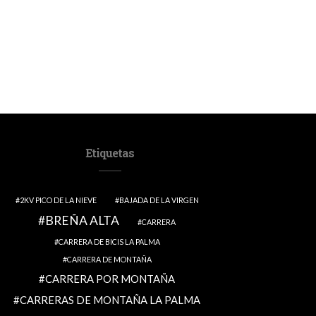
Etiquetas
2KV PICO DE LA NIEVE
BAJADA DE LA VIRGEN
BREÑA ALTA
CARRERA
CARRERA DE BICIS LA PALMA
CARRERA DE MONTAÑA
CARRERA POR MONTAÑA
CARRERAS DE MONTAÑA LA PALMA