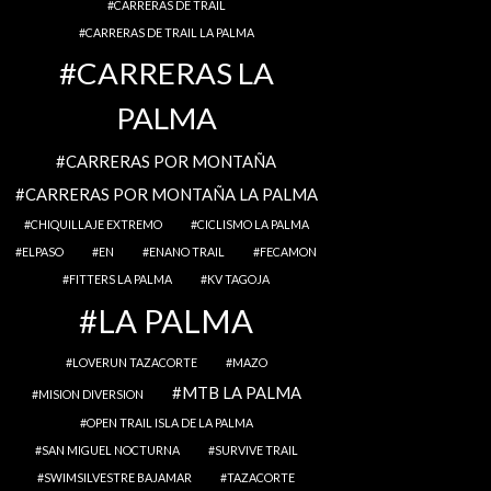
CARRERAS DE TRAIL
CARRERAS DE TRAIL LA PALMA
CARRERAS LA
PALMA
CARRERAS POR MONTAÑA
CARRERAS POR MONTAÑA LA PALMA
CHIQUILLAJE EXTREMO
CICLISMO LA PALMA
ELPASO
EN
ENANO TRAIL
FECAMON
FITTERS LA PALMA
KV TAGOJA
LA PALMA
LOVERUN TAZACORTE
MAZO
MTB LA PALMA
MISION DIVERSION
OPEN TRAIL ISLA DE LA PALMA
SAN MIGUEL NOCTURNA
SURVIVE TRAIL
SWIMSILVESTRE BAJAMAR
TAZACORTE