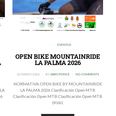
EVENTOS
OPEN BIKE MOUNTAINRIDE
A
LA PALMA 2026
12 MARZO 2026
BY
JAIRO PONCE
NO COMMENTS
S
NORMATIVA OPEN BIKE BY MOUNTAINRIDE
LA
LA PALMA 2026 Clasificación Open MTB
26
Clasificación Open MTB Clasificación Open MTB
(Kids)