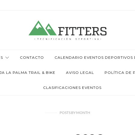
OS
CONTACTO
CALENDARIO EVENTOS DEPORTIVOS D
 LA PALMA TRAIL & BIKE
AVISO LEGAL
POLÍTICA DE 
CLASIFICACIONES EVENTOS
POSTS
BY
MONTH