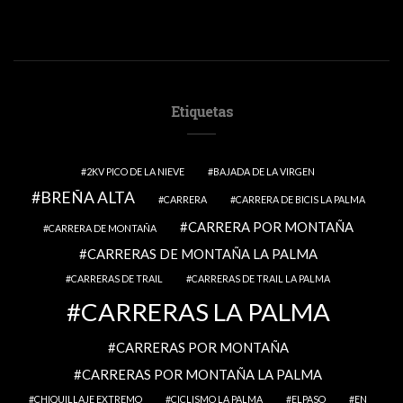
Etiquetas
2KV PICO DE LA NIEVE
BAJADA DE LA VIRGEN
BREÑA ALTA
CARRERA
CARRERA DE BICIS LA PALMA
CARRERA POR MONTAÑA
CARRERA DE MONTAÑA
CARRERAS DE MONTAÑA LA PALMA
CARRERAS DE TRAIL
CARRERAS DE TRAIL LA PALMA
CARRERAS LA PALMA
CARRERAS POR MONTAÑA
CARRERAS POR MONTAÑA LA PALMA
CHIQUILLAJE EXTREMO
CICLISMO LA PALMA
ELPASO
EN