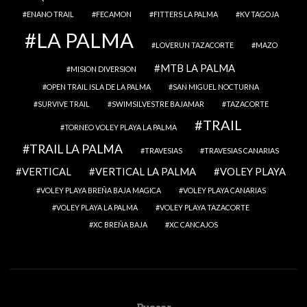
ENANO TRAIL
FECAMON
FITTERS LA PALMA
KV TAGOJA
LA PALMA
LOVERUN TAZACORTE
MAZO
MTB LA PALMA
MISION DIVERSION
OPEN TRAIL ISLA DE LA PALMA
SAN MIGUEL NOCTURNA
SURVIVE TRAIL
SWIMSILVESTRE BAJAMAR
TAZACORTE
TRAIL
TORNEO VOLEY PLAYA LA PALMA
TRAIL LA PALMA
TRAVESIAS
TRAVESIAS CANARIAS
VERTICAL
VERTICAL LA PALMA
VOLEY PLAYA
VOLEY PLAYA BREÑA BAJA MAGICA
VOLEY PLAYA CANARIAS
VOLEY PLAYA LA PALMA
VOLEY PLAYA TAZACORTE
XC BREÑA BAJA
XC CANCAJOS