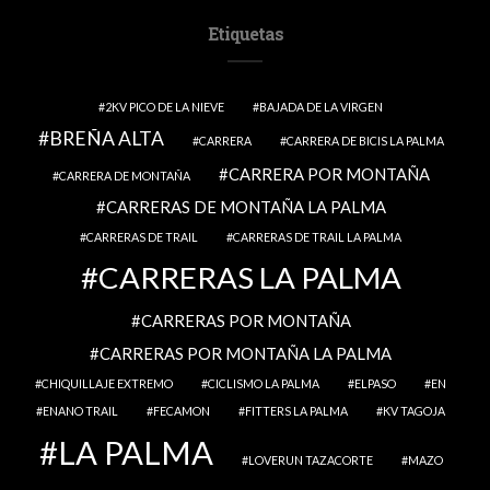
Etiquetas
2KV PICO DE LA NIEVE
BAJADA DE LA VIRGEN
BREÑA ALTA
CARRERA
CARRERA DE BICIS LA PALMA
CARRERA POR MONTAÑA
CARRERA DE MONTAÑA
CARRERAS DE MONTAÑA LA PALMA
CARRERAS DE TRAIL
CARRERAS DE TRAIL LA PALMA
CARRERAS LA PALMA
CARRERAS POR MONTAÑA
CARRERAS POR MONTAÑA LA PALMA
CHIQUILLAJE EXTREMO
CICLISMO LA PALMA
ELPASO
EN
ENANO TRAIL
FECAMON
FITTERS LA PALMA
KV TAGOJA
LA PALMA
LOVERUN TAZACORTE
MAZO