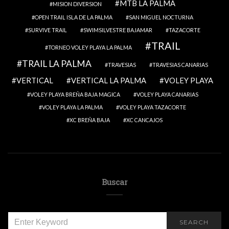
MTB LA PALMA
MISION DIVERSION
OPEN TRAIL ISLA DE LA PALMA
SAN MIGUEL NOCTURNA
SURVIVE TRAIL
SWIMSILVESTRE BAJAMAR
TAZACORTE
TRAIL
TORNEO VOLEY PLAYA LA PALMA
TRAIL LA PALMA
TRAVESIAS
TRAVESIAS CANARIAS
VERTICAL
VERTICAL LA PALMA
VOLEY PLAYA
VOLEY PLAYA BREÑA BAJA MAGICA
VOLEY PLAYA CANARIAS
VOLEY PLAYA LA PALMA
VOLEY PLAYA TAZACORTE
XC BREÑA BAJA
XC CANCAJOS
Buscar
SEARCH
SEARCH
FOR: