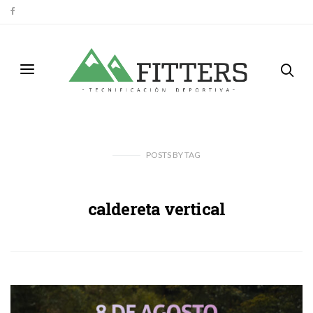
POSTS
BY
TAG
caldereta vertical