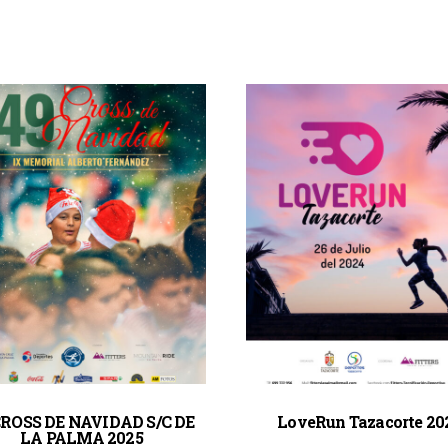
CROSS DE NAVIDAD S/C DE
LoveRun Tazacorte 20
LA PALMA 2025