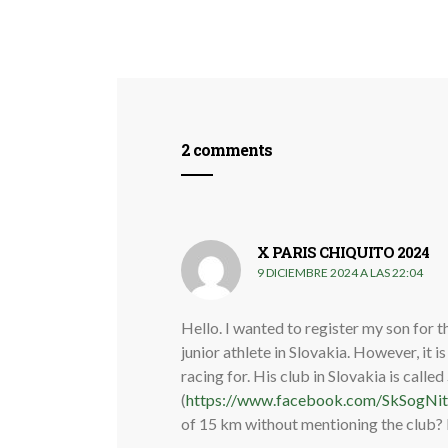
2 comments
X PARIS CHIQUITO 2024
di
9 DICIEMBRE 2024 A LAS 22:04
Hello. I wanted to register my son for
junior athlete in Slovakia. However, it 
racing for. His club in Slovakia is call
(
https://www.facebook.com/SkSogNit
of 15 km without mentioning the club?