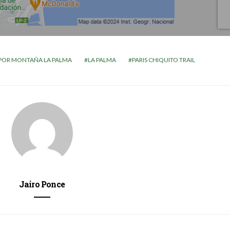
POR MONTAÑA LA PALMA
LA PALMA
PARIS CHIQUITO TRAIL
Jairo Ponce