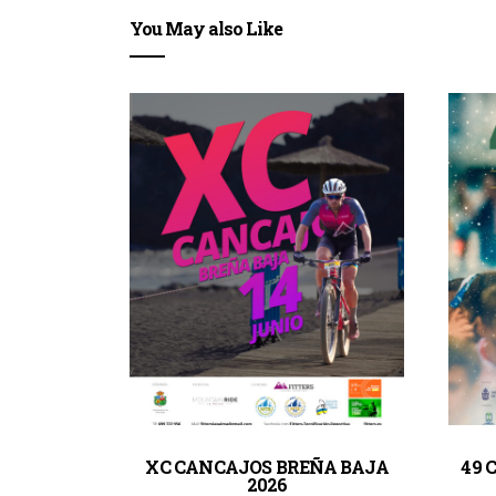
You May also Like
XC CANCAJOS BREÑA BAJA
49 
2026