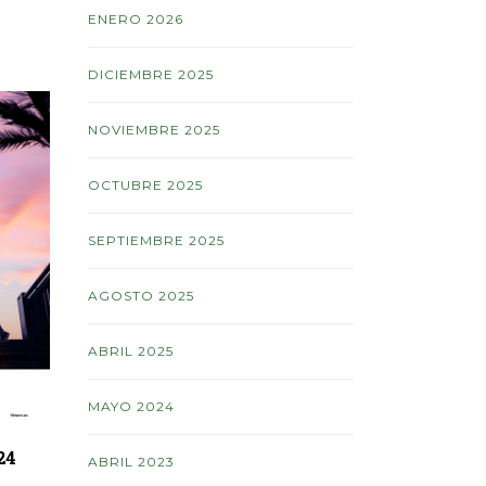
ENERO 2026
DICIEMBRE 2025
NOVIEMBRE 2025
OCTUBRE 2025
SEPTIEMBRE 2025
AGOSTO 2025
ABRIL 2025
MAYO 2024
24
SWIM-SILVESTRE
MEDIA 
ABRIL 2023
BAJAMAR/BREÑA ALTA 2025