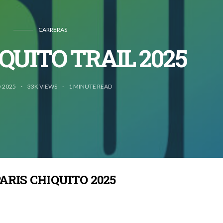
CARRERAS
QUITO TRAIL 2025
 2025
33K VIEWS
1
MINUTE READ
RIS CHIQUITO 2025