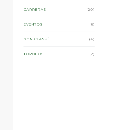
CARRERAS
(20)
EVENTOS
(6)
NON CLASSÉ
(4)
TORNEOS
(2)