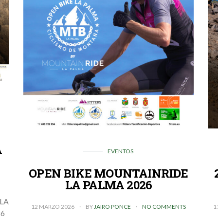
A
EVENTOS
OPEN BIKE MOUNTAINRIDE
LA PALMA 2026
S
LA
12 MARZO 2026
BY
JAIRO PONCE
NO COMMENTS
1
26