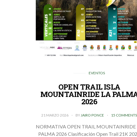
EVENTOS
OPEN TRAIL ISLA
MOUNTAINRIDE LA PALM
2026
21 MARZO 2026
BY
JAIRO PONCE
15 COMMENT
NORMATIVA OPEN TRAIL MOUNTAINRIDE 
PALMA 2026 Clasificación Open Trail 21K 20