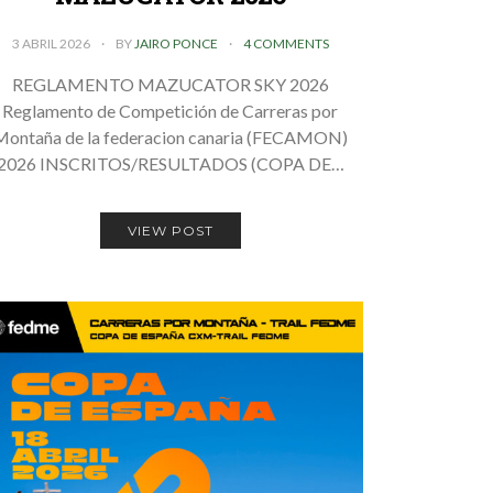
3 ABRIL 2026
BY
JAIRO PONCE
4 COMMENTS
REGLAMENTO MAZUCATOR SKY 2026
Reglamento de Competición de Carreras por
Montaña de la federacion canaria (FECAMON)
2026 INSCRITOS/RESULTADOS (COPA DE…
VIEW POST