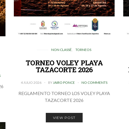
NON CLASSÉ
TORNEOS
TORNEO VOLEY PLAYA
TAZACORTE 2026
S
4 JULIO 2026
BY
JAIRO PONCE
NO COMMENTS
26
REGLAMENTO TORNEO LOS VOLEY PLAYA
TAZACORTE 2026
VIEW POST