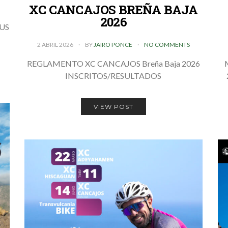
XC CANCAJOS BREÑA BAJA
2026
US
2 ABRIL 2026
BY
JAIRO PONCE
NO COMMENTS
REGLAMENTO XC CANCAJOS Breña Baja 2026
INSCRITOS/RESULTADOS
VIEW POST