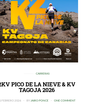
CARRERAS
2KV PICO DE LA NIEVE & KV
TAGOJA 2026
1 FEBRERO 2026
BY
JAIRO PONCE
ONE COMMENT