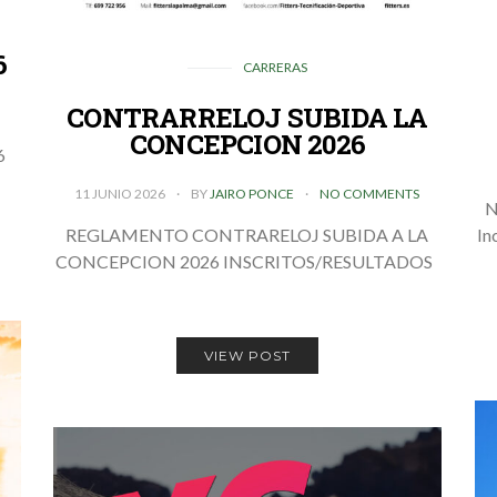
6
CARRERAS
CONTRARRELOJ SUBIDA LA
CONCEPCION 2026
6
11 JUNIO 2026
BY
JAIRO PONCE
NO COMMENTS
N
REGLAMENTO CONTRARELOJ SUBIDA A LA
In
CONCEPCION 2026 INSCRITOS/RESULTADOS
VIEW POST