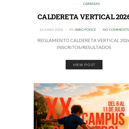
CARRERAS
CALDERETA VERTICAL 202
16 JUNIO 2026
BY
JAIRO PONCE
NO COMMENTS
REGLAMENTO CALDERETA VERTICAL 202
INSCRITOS/RESULTADOS
VIEW POST