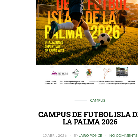
CAMPUS
CAMPUS DE FUTBOL ISLA D
LA PALMA 2026
15 ABRIL 2026
BY
JAIRO PONCE
NO COMMENTS