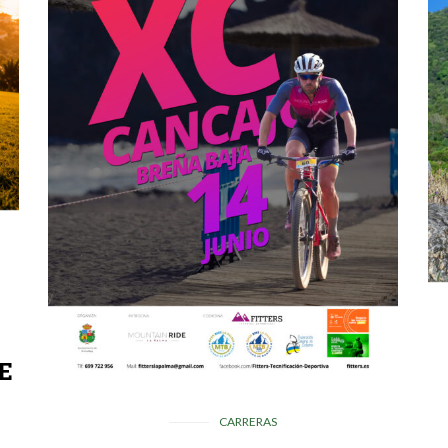
E
CARRERAS