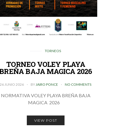
TORNEOS
TORNEO VOLEY PLAYA
BREÑA BAJA MAGICA 2026
26 JUNIO 2026
BY
JAIRO PONCE
NO COMMENTS
NORMATIVA VOLEY PLAYA BREÑA BAJA
MAGICA 2026
VIEW POST