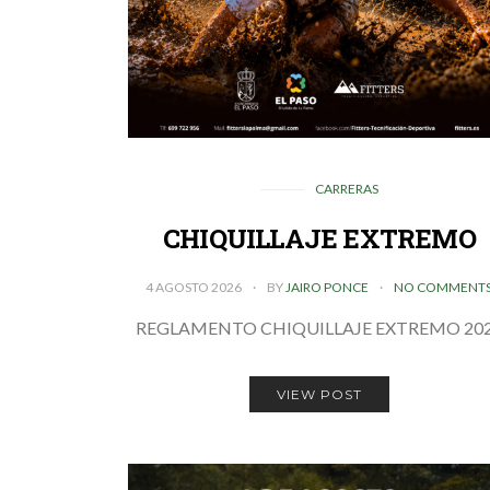
CARRERAS
CHIQUILLAJE EXTREMO
4 AGOSTO 2026
BY
JAIRO PONCE
NO COMMENT
REGLAMENTO CHIQUILLAJE EXTREMO 20
VIEW POST