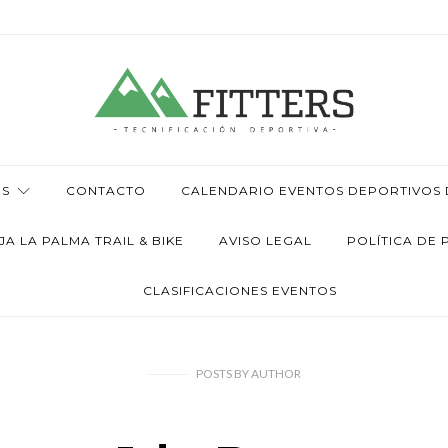
OS
CONTACTO
CALENDARIO EVENTOS DEPORTIVOS D
 LA PALMA TRAIL & BIKE
AVISO LEGAL
POLÍTICA DE 
CLASIFICACIONES EVENTOS
POSTS
BY
AUTHOR