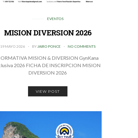
EVENTOS
MISION DIVERSION 2026
19 MAYO 2026
BY
JAIRO PONCE
NO COMMENTS
ORMATIVA MISION & DIVERSION GynKana
clusiva 2026 FICHA DE INSCRIPCION MISION
DIVERSION 2026
VIEW POST