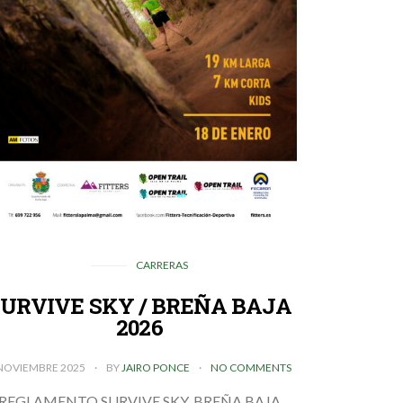
CARRERAS
SURVIVE SKY / BREÑA BAJA
2026
NOVIEMBRE 2025
BY
JAIRO PONCE
NO COMMENTS
REGLAMENTO SURVIVE SKY, BREÑA BAJA