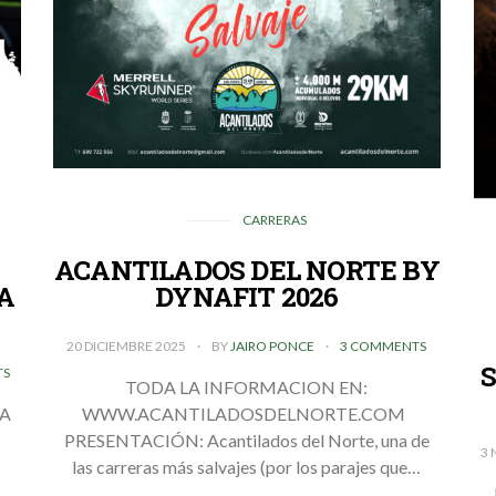
CARRERAS
ACANTILADOS DEL NORTE BY
A
DYNAFIT 2026
20 DICIEMBRE 2025
BY
JAIRO PONCE
3 COMMENTS
TS
TODA LA INFORMACION EN:
MA
WWW.ACANTILADOSDELNORTE.COM
PRESENTACIÓN: Acantilados del Norte, una de
3 
las carreras más salvajes (por los parajes que…