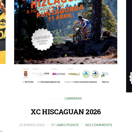
CARRERAS
XC HISCAGUAN 2026
23 ENERO 2026
BY
JAIRO PONCE
NO COMMENTS
S