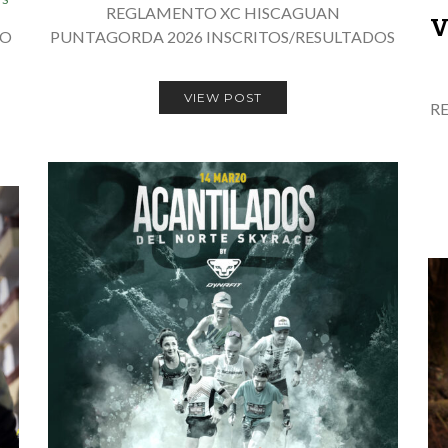
REGLAMENTO XC HISCAGUAN
V
IO
PUNTAGORDA 2026 INSCRITOS/RESULTADOS
S
VIEW POST
R