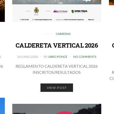
CARRERAS
CALDERETA VERTICAL 2026
S
16 JUNIO 2026
BY
JAIRO PONCE
NO COMMENTS
26
REGLAMENTO CALDERETA VERTICAL 2026
INSCRITOS/RESULTADOS
C
VIEW POST