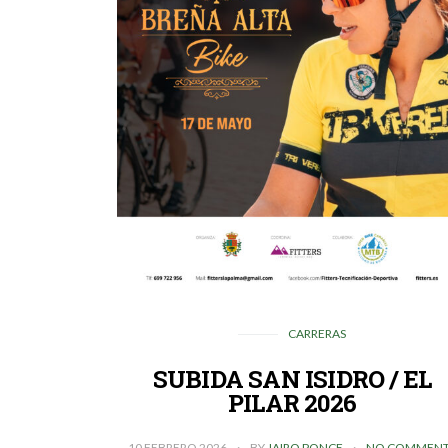
CARRERAS
SUBIDA SAN ISIDRO / EL
PILAR 2026
10 FEBRERO 2026
BY
JAIRO PONCE
NO COMMENT