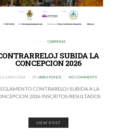
CARRERAS
CONTRARRELOJ SUBIDA LA
CONCEPCION 2026
11 JUNIO 2026
BY
JAIRO PONCE
NO COMMENTS
REGLAMENTO CONTRARELOJ SUBIDA A LA
ONCEPCION 2026 INSCRITOS/RESULTADOS
VIEW POST