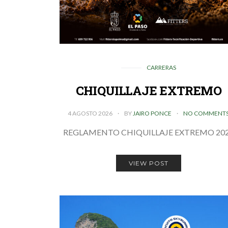
CARRERAS
CHIQUILLAJE EXTREMO
4 AGOSTO 2026
BY
JAIRO PONCE
NO COMMENT
REGLAMENTO CHIQUILLAJE EXTREMO 20
VIEW POST