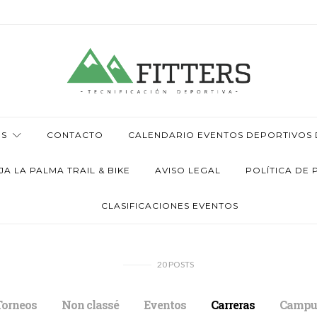
OS
CONTACTO
CALENDARIO EVENTOS DEPORTIVOS D
 LA PALMA TRAIL & BIKE
AVISO LEGAL
POLÍTICA DE 
CLASIFICACIONES EVENTOS
20
POSTS
Torneos
Non classé
Eventos
Carreras
Campu