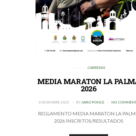
CARRERAS
MEDIA MARATON LA PALM
2026
3 DICIEMBRE 2025
BY
JAIRO PONCE
NO COMMEN
REGLAMENTO MEDIA MARATON LA PAL
2026 INSCRITOS/RESULTADOS