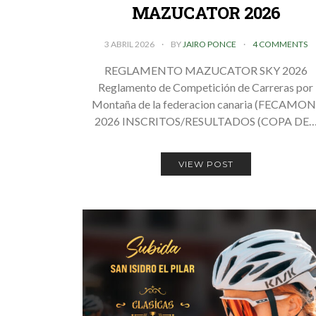
MAZUCATOR 2026
3 ABRIL 2026
BY
JAIRO PONCE
4 COMMENTS
REGLAMENTO MAZUCATOR SKY 2026
Reglamento de Competición de Carreras por
Montaña de la federacion canaria (FECAMON
2026 INSCRITOS/RESULTADOS (COPA DE
VIEW POST