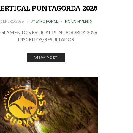
ERTICAL PUNTAGORDA 2026
6 ENERO 2026
BY
JAIRO PONCE
NO COMMENTS
EGLAMENTO VERTICAL PUNTAGORDA 2026
INSCRITOS/RESULTADOS
VIEW POST