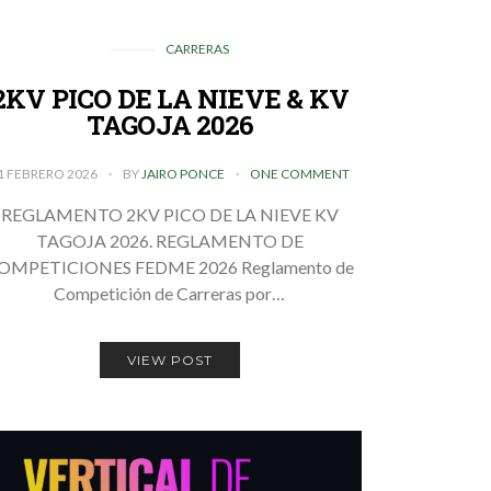
CARRERAS
2KV PICO DE LA NIEVE & KV
TAGOJA 2026
1 FEBRERO 2026
BY
JAIRO PONCE
ONE COMMENT
REGLAMENTO 2KV PICO DE LA NIEVE KV
TAGOJA 2026. REGLAMENTO DE
OMPETICIONES FEDME 2026 Reglamento de
Competición de Carreras por…
VIEW POST