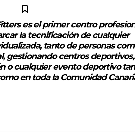
tters es el primer centro profesion
car la tecnificación de cualquier
vidualizada, tanto de personas co
l, gestionando centros deportivos,
ón o cualquier evento deportivo ta
 como en toda la Comunidad Canari