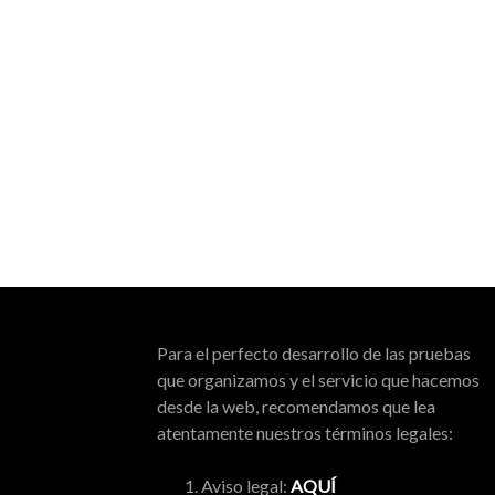
Para el perfecto desarrollo de las pruebas
que organizamos y el servicio que hacemos
desde la web, recomendamos que lea
atentamente nuestros términos legales:
Aviso legal:
AQUÍ