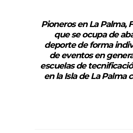
Pioneros en La Palma, Fi
que se ocupa de abar
deporte de forma indi
de eventos en genera
escuelas de tecnificaci
en la Isla de La Palma