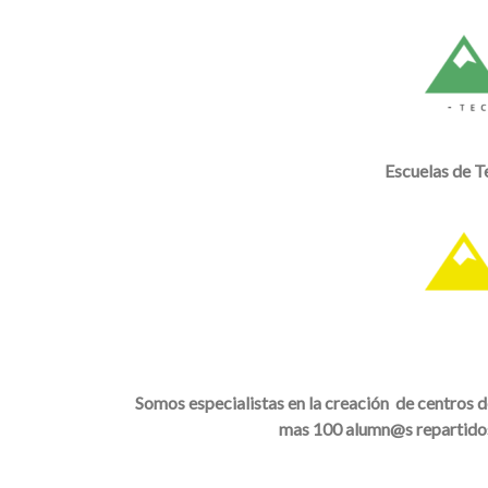
Escuelas de T
Somos especialistas en la creación de centros d
mas 100 alumn@s repartidos 