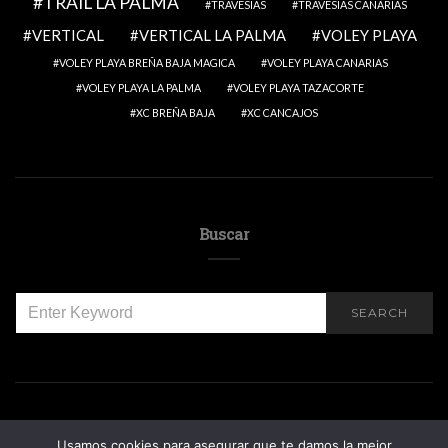
TRAIL LA PALMA
TRAVESIAS
TRAVESIAS CANARIAS
VERTICAL
VERTICAL LA PALMA
VOLEY PLAYA
VOLEY PLAYA BREÑA BAJA MAGICA
VOLEY PLAYA CANARIAS
VOLEY PLAYA LA PALMA
VOLEY PLAYA TAZACORTE
XC BREÑA BAJA
XC CANCAJOS
Buscar
SEARCH
SEARCH
FOR:
Usamos cookies para asegurar que te damos la mejor