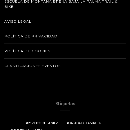
ESCUELA DE MONTAÑA BREÑA BAJA LA PALMA TRAIL &
BIKE
AVISO LEGAL
POLÍTICA DE PRIVACIDAD
POLÍTICA DE COOKIES
CLASIFICACIONES EVENTOS
Etiquetas
2KV PICO DE LA NIEVE
BAJADA DE LA VIRGEN