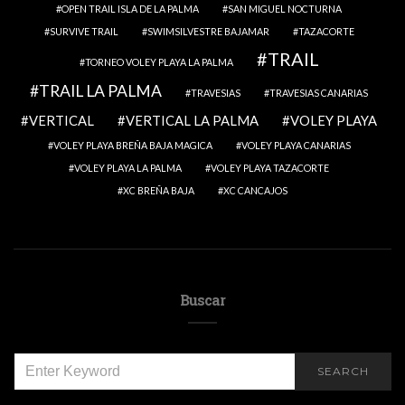
OPEN TRAIL ISLA DE LA PALMA
SAN MIGUEL NOCTURNA
SURVIVE TRAIL
SWIMSILVESTRE BAJAMAR
TAZACORTE
TRAIL
TORNEO VOLEY PLAYA LA PALMA
TRAIL LA PALMA
TRAVESIAS
TRAVESIAS CANARIAS
VERTICAL
VERTICAL LA PALMA
VOLEY PLAYA
VOLEY PLAYA BREÑA BAJA MAGICA
VOLEY PLAYA CANARIAS
VOLEY PLAYA LA PALMA
VOLEY PLAYA TAZACORTE
XC BREÑA BAJA
XC CANCAJOS
Buscar
SEARCH
SEARCH
FOR: