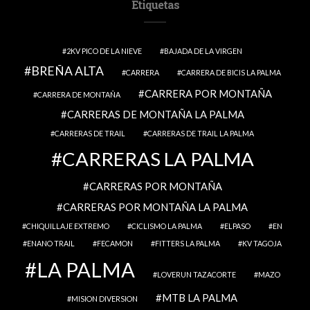
Etiquetas
2KV PICO DE LA NIEVE
BAJADA DE LA VIRGEN
BREÑA ALTA
CARRERA
CARRERA DE BICIS LA PALMA
CARRERA POR MONTAÑA
CARRERA DE MONTAÑA
CARRERAS DE MONTAÑA LA PALMA
CARRERAS DE TRAIL
CARRERAS DE TRAIL LA PALMA
CARRERAS LA PALMA
CARRERAS POR MONTAÑA
CARRERAS POR MONTAÑA LA PALMA
CHIQUILLAJE EXTREMO
CICLISMO LA PALMA
ELPASO
EN
ENANO TRAIL
FECAMON
FITTERS LA PALMA
KV TAGOJA
LA PALMA
LOVERUN TAZACORTE
MAZO
MTB LA PALMA
MISION DIVERSION