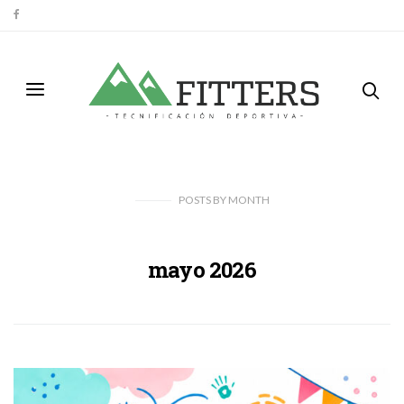
POSTS
BY
MONTH
mayo 2026