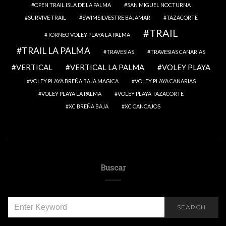
OPEN TRAIL ISLA DE LA PALMA
SAN MIGUEL NOCTURNA
SURVIVE TRAIL
SWIMSILVESTRE BAJAMAR
TAZACORTE
TRAIL
TORNEO VOLEY PLAYA LA PALMA
TRAIL LA PALMA
TRAVESIAS
TRAVESIAS CANARIAS
VERTICAL
VERTICAL LA PALMA
VOLEY PLAYA
VOLEY PLAYA BREÑA BAJA MAGICA
VOLEY PLAYA CANARIAS
VOLEY PLAYA LA PALMA
VOLEY PLAYA TAZACORTE
XC BREÑA BAJA
XC CANCAJOS
Buscar
SEARCH
SEARCH
FOR: