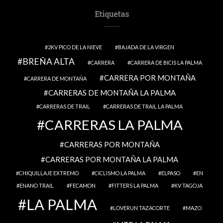
Etiquetas
2KV PICO DE LA NIEVE
BAJADA DE LA VIRGEN
BREÑA ALTA
CARRERA
CARRERA DE BICIS LA PALMA
CARRERA POR MONTAÑA
CARRERA DE MONTAÑA
CARRERAS DE MONTAÑA LA PALMA
CARRERAS DE TRAIL
CARRERAS DE TRAIL LA PALMA
CARRERAS LA PALMA
CARRERAS POR MONTAÑA
CARRERAS POR MONTAÑA LA PALMA
CHIQUILLAJE EXTREMO
CICLISMO LA PALMA
ELPASO
EN
ENANO TRAIL
FECAMON
FITTERS LA PALMA
KV TAGOJA
LA PALMA
LOVERUN TAZACORTE
MAZO