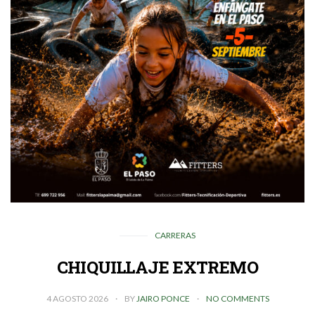
CARRERAS
CHIQUILLAJE EXTREMO
4 AGOSTO 2026
BY
JAIRO PONCE
NO COMMENTS