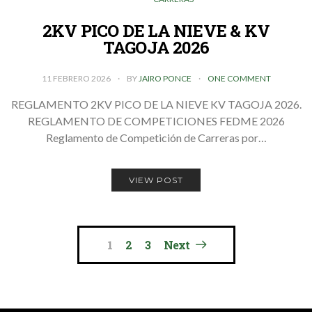
2KV PICO DE LA NIEVE & KV
TAGOJA 2026
11 FEBRERO 2026
BY
JAIRO PONCE
ONE COMMENT
REGLAMENTO 2KV PICO DE LA NIEVE KV TAGOJA 2026.
REGLAMENTO DE COMPETICIONES FEDME 2026
Reglamento de Competición de Carreras por…
VIEW POST
Paginación
1
2
3
Next
de
entradas