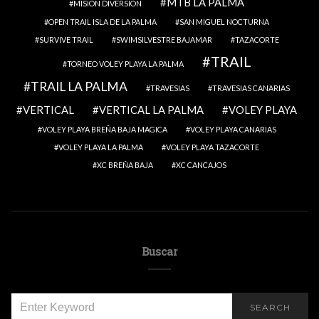
MTB LA PALMA
MISION DIVERSION
OPEN TRAIL ISLA DE LA PALMA
SAN MIGUEL NOCTURNA
SURVIVE TRAIL
SWIMSILVESTRE BAJAMAR
TAZACORTE
TRAIL
TORNEO VOLEY PLAYA LA PALMA
TRAIL LA PALMA
TRAVESIAS
TRAVESIAS CANARIAS
VERTICAL
VERTICAL LA PALMA
VOLEY PLAYA
VOLEY PLAYA BREÑA BAJA MAGICA
VOLEY PLAYA CANARIAS
VOLEY PLAYA LA PALMA
VOLEY PLAYA TAZACORTE
XC BREÑA BAJA
XC CANCAJOS
Buscar
SEARCH
SEARCH
FOR: