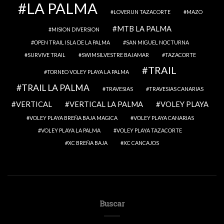
LA PALMA
LOVERUN TAZACORTE
MAZO
MTB LA PALMA
MISION DIVERSION
OPEN TRAIL ISLA DE LA PALMA
SAN MIGUEL NOCTURNA
SURVIVE TRAIL
SWIMSILVESTRE BAJAMAR
TAZACORTE
TRAIL
TORNEO VOLEY PLAYA LA PALMA
TRAIL LA PALMA
TRAVESIAS
TRAVESIAS CANARIAS
VERTICAL
VERTICAL LA PALMA
VOLEY PLAYA
VOLEY PLAYA BREÑA BAJA MAGICA
VOLEY PLAYA CANARIAS
VOLEY PLAYA LA PALMA
VOLEY PLAYA TAZACORTE
XC BREÑA BAJA
XC CANCAJOS
Buscar