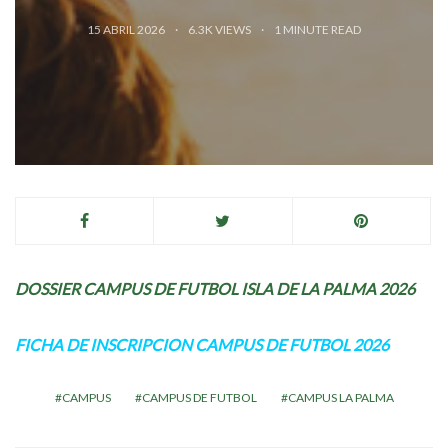
15 ABRIL 2026
6.3K VIEWS
1
MINUTE READ
DOSSIER CAMPUS DE FUTBOL ISLA DE LA PALMA 2026
FICHA DE INSCRIPCION CAMPUS DE FUTBOL 2026
CAMPUS
CAMPUS DE FUTBOL
CAMPUS LA PALMA