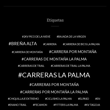
Etiquetas
2KV PICO DE LA NIEVE
BAJADA DE LA VIRGEN
BREÑA ALTA
CARRERA
CARRERA DE BICIS LA PALMA
CARRERA POR MONTAÑA
CARRERA DE MONTAÑA
CARRERAS DE MONTAÑA LA PALMA
CARRERAS DE TRAIL
CARRERAS DE TRAIL LA PALMA
CARRERAS LA PALMA
CARRERAS POR MONTAÑA
CARRERAS POR MONTAÑA LA PALMA
CHIQUILLAJE EXTREMO
CICLISMO LA PALMA
ELPASO
EN
ENANO TRAIL
FECAMON
FITTERS LA PALMA
KV TAGOJA