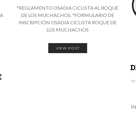
E
*REGLAMENTO OSADIA CICLISTA AL ROQUE
TA
DE LOS MUCHACHOS. *FORMULARIO DE
INSCRIPCIÓN OSADIA CICLISTA ROQUE DE
LOS MUCHACHOS
VIEW POST
D
E
18
I