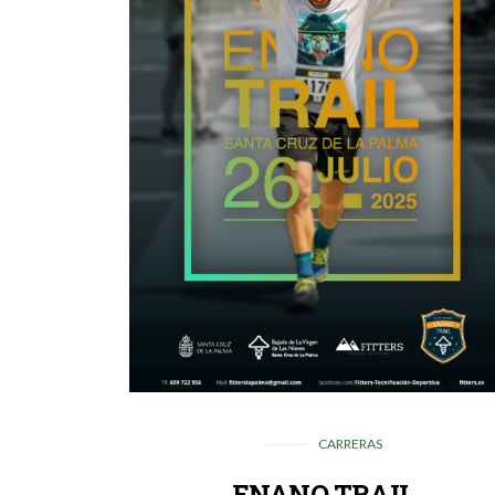
CARRERAS
ENANO TRAIL