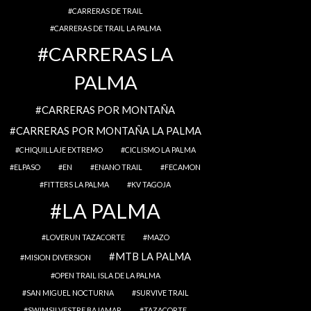
CARRERAS DE TRAIL
CARRERAS DE TRAIL LA PALMA
CARRERAS LA
PALMA
CARRERAS POR MONTAÑA
CARRERAS POR MONTAÑA LA PALMA
CHIQUILLAJE EXTREMO
CICLISMO LA PALMA
ELPASO
EN
ENANO TRAIL
FECAMON
FITTERS LA PALMA
KV TAGOJA
LA PALMA
LOVERUN TAZACORTE
MAZO
MTB LA PALMA
MISION DIVERSION
OPEN TRAIL ISLA DE LA PALMA
SAN MIGUEL NOCTURNA
SURVIVE TRAIL
SWIMSILVESTRE BAJAMAR
TAZACORTE