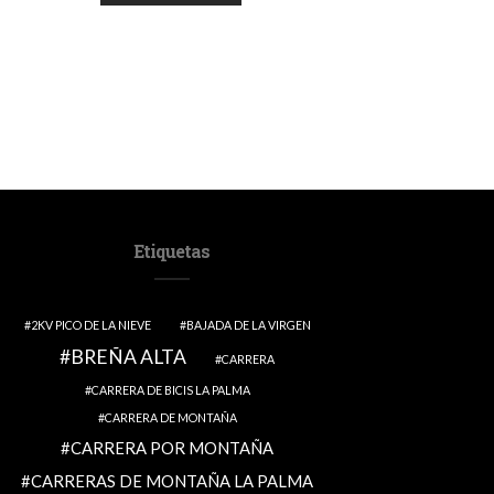
Etiquetas
2KV PICO DE LA NIEVE
BAJADA DE LA VIRGEN
BREÑA ALTA
CARRERA
CARRERA DE BICIS LA PALMA
CARRERA DE MONTAÑA
CARRERA POR MONTAÑA
CARRERAS DE MONTAÑA LA PALMA