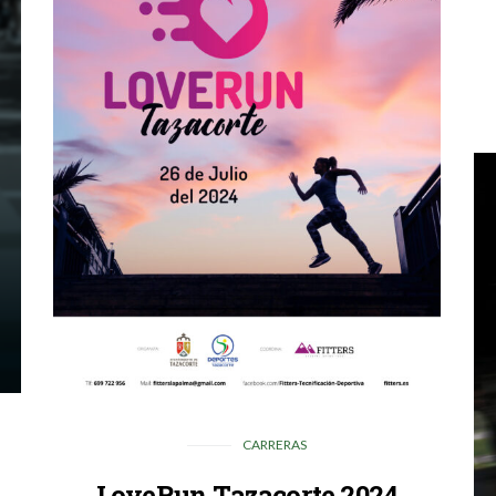
CARRERAS
LoveRun Tazacorte 2024