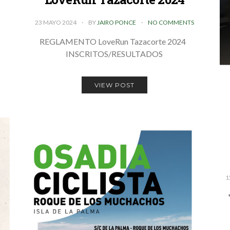
23 MAYO 2024
BY
JAIRO PONCE
NO COMMENTS
REGLAMENTO LoveRun Tazacorte 2024
INSCRITOS/RESULTADOS
VIEW POST
1