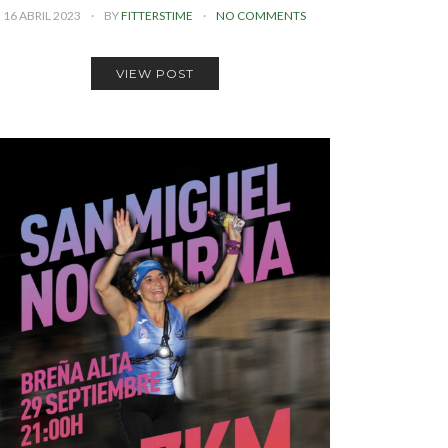
16 ABRIL 2023
BY
FITTERSTIME
NO COMMENTS
VIEW POST