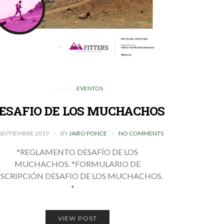
EVENTOS
ESAFIO DE LOS MUCHACHOS
 SEPTIEMBRE 2019
BY
JAIRO PONCE
NO COMMENTS
*REGLAMENTO DESAFÍO DE LOS
MUCHACHOS. *FORMULARIO DE
NSCRIPCIÓN DESAFIO DE LOS MUCHACHOS.
*
VIEW POST