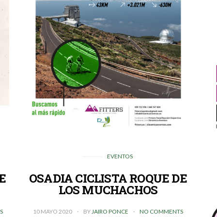
EVENTOS
E
OSADIA CICLISTA ROQUE DE
LOS MUCHACHOS
S
10 MAYO 2020
BY
JAIRO PONCE
NO COMMENTS