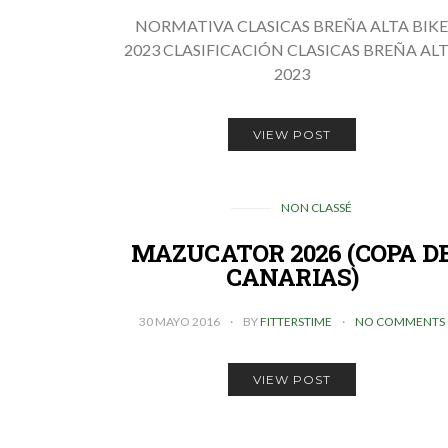
NORMATIVA CLASICAS BREÑA ALTA BIK
2023 CLASIFICACIÓN CLASICAS BREÑA AL
2023
VIEW POST
NON CLASSÉ
MAZUCATOR 2026 (COPA D
CANARIAS)
30 MAYO 2016
BY
FITTERSTIME
NO COMMENTS
VIEW POST