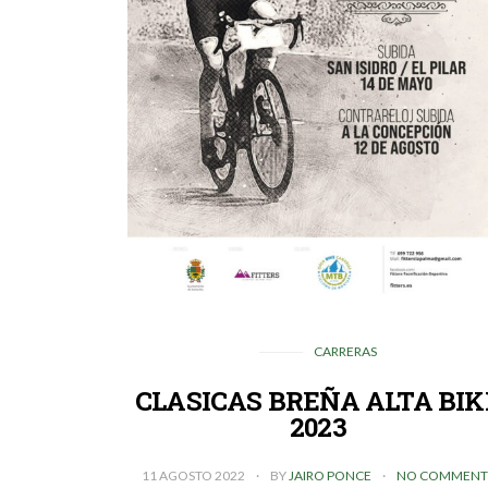
CARRERAS
CLASICAS BREÑA ALTA BIK
2023
11 AGOSTO 2022
BY
JAIRO PONCE
NO COMMENT