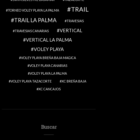
TRAIL
TORNEO VOLEY PLAYA LA PALMA
TRAIL LA PALMA
TRAVESIAS
VERTICAL
TRAVESIAS CANARIAS
VERTICAL LA PALMA
VOLEY PLAYA
VOLEY PLAYA BREÑA BAJA MAGICA
VOLEY PLAYA CANARIAS
VOLEY PLAYA LA PALMA
VOLEY PLAYA TAZACORTE
XC BREÑA BAJA
XC CANCAJOS
Buscar